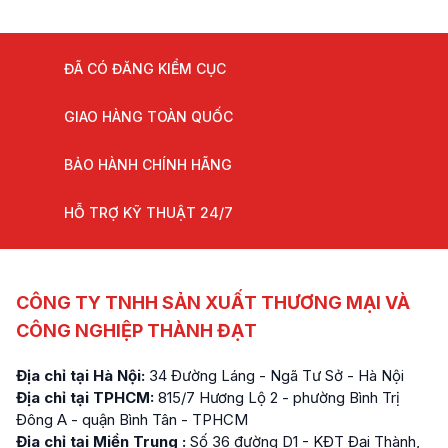
ĐÃ CÓ ĐĂNG KIỂM CỤC
GIAO HÀNG TOÀN QUỐC
BẢO HÀNH CHÍNH HÃNG
HỖ TRỢ KỸ THUẬT 24/7
CÔNG TY TNHH SẢN XUẤT THƯƠNG MẠI VÀ
CÔNG NGHIỆP THÀNH ĐẠT
Địa chỉ tại Hà Nội:
34 Đường Láng - Ngã Tư Sở - Hà Nội
Địa chỉ tại TPHCM:
815/7 Hương Lộ 2 - phường Bình Trị
Đông A - quận Bình Tân - TPHCM
Địa chỉ tại Miền Trung :
Số 36 đường D1 - KĐT Đại Thành,