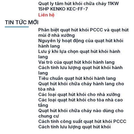
Quạt ly tâm hút khói chữa cháy 11KW
15HP KENKO KEC-FF-7
Liên hệ
TIN TỨC MỚI
Phân biệt quạt hút khói PCCC và quạt hút
mùi ở nhà xưởng
Nguyên lý hoạt động của quạt hút khói
hành lang
Lưu ý khi lựa chọn quạt hút khói hành
lang
Vai trò của quạt hút khói hành lang
Cách tính lưu lượng quạt hút khói hành
lang
Tiêu chuẩn quạt hút khói hành lang
Quạt hút khói chữa cháy hành lang cho
tòa nhà
Các loại quạt hút khói cho nhà xưởng
Các loại quạt hút khói cho tòa nhà cao
tầng
Quạt hút khói chữa cháy nào dùng cho
chung cư
Cách tính công suất quạt hút khói PCCC
Cách tính lưu lượng quạt hút khói