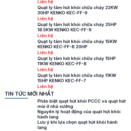
Liên hệ
Quạt ly tâm hút khói chữa cháy 22KW
30HP KENKO KEC-FF-9
Liên hệ
Quạt ly tâm hút khói chữa cháy 25HP
18.5KW KENKO KEC-FF-9
Liên hệ
Quạt ly tâm hút khói chữa cháy 15KW
KENKO KEC-FF-8 20HP
Liên hệ
Quạt ly tâm hút khói chữa cháy 15HP
11KW KENKO KEC-FF-8
Liên hệ
Quạt ly tâm hút khói chữa cháy 11KW
15HP KENKO KEC-FF-7
Liên hệ
TIN TỨC MỚI NHẤT
Phân biệt quạt hút khói PCCC và quạt hút
mùi ở nhà xưởng
Nguyên lý hoạt động của quạt hút khói
hành lang
Lưu ý khi lựa chọn quạt hút khói hành
lang