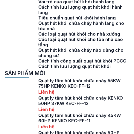
Vai trò của quạt hút khói hành lang
Cách tính lưu lượng quạt hút khói hành
lang
Tiêu chuẩn quạt hút khói hành lang
Quạt hút khói chữa cháy hành lang cho
tòa nhà
Các loại quạt hút khói cho nhà xưởng
Các loại quạt hút khói cho tòa nhà cao
tầng
Quạt hút khói chữa cháy nào dùng cho
chung cư
Cách tính công suất quạt hút khói PCCC
Cách tính lưu lượng quạt hút khói
SẢN PHẨM MỚI
Quạt ly tâm hút khói chữa cháy 55KW
75HP KENKO KEC-FF-12
Liên hệ
Quạt ly tâm hút khói chữa cháy KENKO
50HP 37KW KEC-FF-12
Liên hệ
Quạt ly tâm hút khói chữa cháy 45KW
60HP KENKO KEC-FF-11
Liên hệ
Quạt ly tâm hút khói chữa cháy 50HP