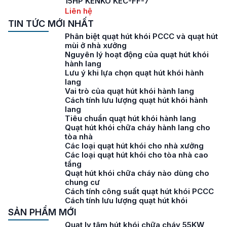
15HP KENKO KEC-FF-7
Liên hệ
TIN TỨC MỚI NHẤT
Phân biệt quạt hút khói PCCC và quạt hút
mùi ở nhà xưởng
Nguyên lý hoạt động của quạt hút khói
hành lang
Lưu ý khi lựa chọn quạt hút khói hành
lang
Vai trò của quạt hút khói hành lang
Cách tính lưu lượng quạt hút khói hành
lang
Tiêu chuẩn quạt hút khói hành lang
Quạt hút khói chữa cháy hành lang cho
tòa nhà
Các loại quạt hút khói cho nhà xưởng
Các loại quạt hút khói cho tòa nhà cao
tầng
Quạt hút khói chữa cháy nào dùng cho
chung cư
Cách tính công suất quạt hút khói PCCC
Cách tính lưu lượng quạt hút khói
SẢN PHẨM MỚI
Quạt ly tâm hút khói chữa cháy 55KW