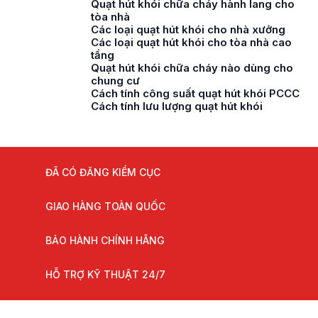
Quạt hút khói chữa cháy hành lang cho
tòa nhà
Các loại quạt hút khói cho nhà xưởng
Các loại quạt hút khói cho tòa nhà cao
tầng
Quạt hút khói chữa cháy nào dùng cho
chung cư
Cách tính công suất quạt hút khói PCCC
Cách tính lưu lượng quạt hút khói
ĐÃ CÓ ĐĂNG KIỂM CỤC
GIAO HÀNG TOÀN QUỐC
BẢO HÀNH CHÍNH HÃNG
HỖ TRỢ KỸ THUẬT 24/7