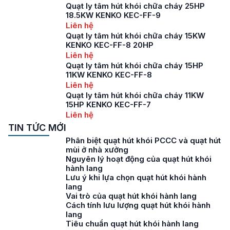
Quạt ly tâm hút khói chữa cháy 25HP
18.5KW KENKO KEC-FF-9
Liên hệ
Quạt ly tâm hút khói chữa cháy 15KW
KENKO KEC-FF-8 20HP
Liên hệ
Quạt ly tâm hút khói chữa cháy 15HP
11KW KENKO KEC-FF-8
Liên hệ
Quạt ly tâm hút khói chữa cháy 11KW
15HP KENKO KEC-FF-7
Liên hệ
TIN TỨC MỚI
Phân biệt quạt hút khói PCCC và quạt hút
mùi ở nhà xưởng
Nguyên lý hoạt động của quạt hút khói
hành lang
Lưu ý khi lựa chọn quạt hút khói hành
lang
Vai trò của quạt hút khói hành lang
Cách tính lưu lượng quạt hút khói hành
lang
Tiêu chuẩn quạt hút khói hành lang