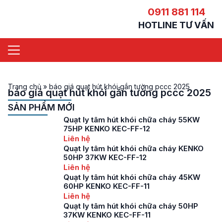
0911 881 114
HOTLINE TƯ VẤN
Trang chủ
»
báo giá quạt hút khói gắn tường pccc 2025
báo giá quạt hút khói gắn tường pccc 2025
SẢN PHẨM MỚI
Quạt ly tâm hút khói chữa cháy 55KW
75HP KENKO KEC-FF-12
Liên hệ
Quạt ly tâm hút khói chữa cháy KENKO
50HP 37KW KEC-FF-12
Liên hệ
Quạt ly tâm hút khói chữa cháy 45KW
60HP KENKO KEC-FF-11
Liên hệ
Quạt ly tâm hút khói chữa cháy 50HP
37KW KENKO KEC-FF-11