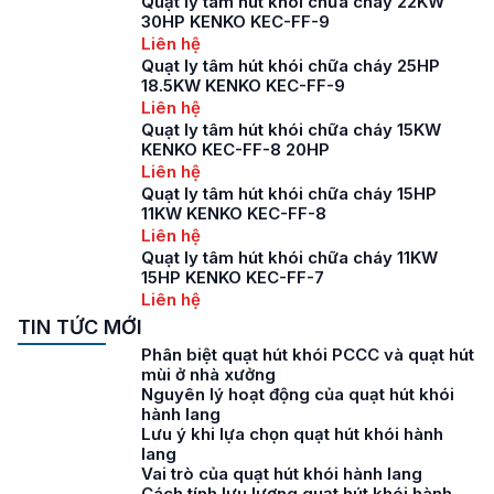
Quạt ly tâm hút khói chữa cháy 22KW
30HP KENKO KEC-FF-9
Liên hệ
Quạt ly tâm hút khói chữa cháy 25HP
18.5KW KENKO KEC-FF-9
Liên hệ
Quạt ly tâm hút khói chữa cháy 15KW
KENKO KEC-FF-8 20HP
Liên hệ
Quạt ly tâm hút khói chữa cháy 15HP
11KW KENKO KEC-FF-8
Liên hệ
Quạt ly tâm hút khói chữa cháy 11KW
15HP KENKO KEC-FF-7
Liên hệ
TIN TỨC MỚI
Phân biệt quạt hút khói PCCC và quạt hút
mùi ở nhà xưởng
Nguyên lý hoạt động của quạt hút khói
hành lang
Lưu ý khi lựa chọn quạt hút khói hành
lang
Vai trò của quạt hút khói hành lang
Cách tính lưu lượng quạt hút khói hành