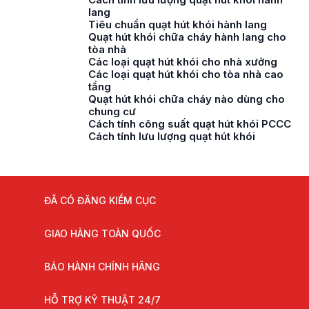
lang
Tiêu chuẩn quạt hút khói hành lang
Quạt hút khói chữa cháy hành lang cho
tòa nhà
Các loại quạt hút khói cho nhà xưởng
Các loại quạt hút khói cho tòa nhà cao
tầng
Quạt hút khói chữa cháy nào dùng cho
chung cư
Cách tính công suất quạt hút khói PCCC
Cách tính lưu lượng quạt hút khói
ĐÃ CÓ ĐĂNG KIỂM CỤC
GIAO HÀNG TOÀN QUỐC
BẢO HÀNH CHÍNH HÃNG
HỖ TRỢ KỸ THUẬT 24/7