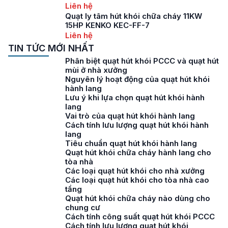
Liên hệ
Quạt ly tâm hút khói chữa cháy 11KW
15HP KENKO KEC-FF-7
Liên hệ
TIN TỨC MỚI NHẤT
Phân biệt quạt hút khói PCCC và quạt hút
mùi ở nhà xưởng
Nguyên lý hoạt động của quạt hút khói
hành lang
Lưu ý khi lựa chọn quạt hút khói hành
lang
Vai trò của quạt hút khói hành lang
Cách tính lưu lượng quạt hút khói hành
lang
Tiêu chuẩn quạt hút khói hành lang
Quạt hút khói chữa cháy hành lang cho
tòa nhà
Các loại quạt hút khói cho nhà xưởng
Các loại quạt hút khói cho tòa nhà cao
tầng
Quạt hút khói chữa cháy nào dùng cho
chung cư
Cách tính công suất quạt hút khói PCCC
Cách tính lưu lượng quạt hút khói