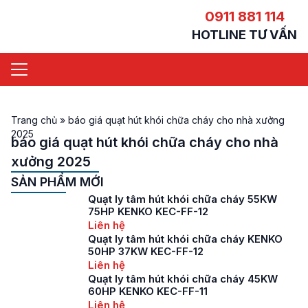
0911 881 114
HOTLINE TƯ VẤN
Trang chủ
»
báo giá quạt hút khói chữa cháy cho nhà xưởng
2025
báo giá quạt hút khói chữa cháy cho nhà
xưởng 2025
SẢN PHẨM MỚI
Quạt ly tâm hút khói chữa cháy 55KW
75HP KENKO KEC-FF-12
Liên hệ
Quạt ly tâm hút khói chữa cháy KENKO
50HP 37KW KEC-FF-12
Liên hệ
Quạt ly tâm hút khói chữa cháy 45KW
60HP KENKO KEC-FF-11
Liên hệ