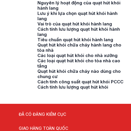
Nguyên lý hoạt động của quạt hút khói
hành lang
Lưu ý khi lựa chọn quạt hút khói hành
lang
Vai trò của quạt hút khói hành lang
Cách tính lưu lượng quạt hút khói hành
lang
Tiêu chuẩn quạt hút khói hành lang
Quạt hút khói chữa cháy hành lang cho
tòa nhà
Các loại quạt hút khói cho nhà xưởng
Các loại quạt hút khói cho tòa nhà cao
tầng
Quạt hút khói chữa cháy nào dùng cho
chung cư
Cách tính công suất quạt hút khói PCCC
Cách tính lưu lượng quạt hút khói
ĐÃ CÓ ĐĂNG KIỂM CỤC
GIAO HÀNG TOÀN QUỐC