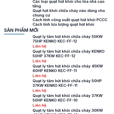
Các loại quạt hút khói cho tòa nhà cao
tầng
Quạt hút khói chữa cháy nào dùng cho
chung cư
Cách tính công suất quạt hút khói PCCC
Cách tính lưu lượng quạt hút khói
SẢN PHẨM MỚI
Quạt ly tâm hút khói chữa cháy 55KW
75HP KENKO KEC-FF-12
Liên hệ
Quạt ly tâm hút khói chữa cháy KENKO
50HP 37KW KEC-FF-12
Liên hệ
Quạt ly tâm hút khói chữa cháy 45KW
60HP KENKO KEC-FF-11
Liên hệ
Quạt ly tâm hút khói chữa cháy 50HP
37KW KENKO KEC-FF-11
Liên hệ
Quạt ly tâm hút khói chữa cháy 37KW
50HP KENKO KEC-FF-10
Liên hệ
Quạt ly tâm hút khói chữa cháy 30KW