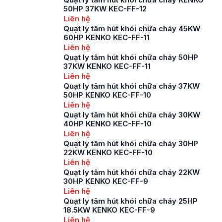
tươi, hút khói ở của
50HP 37KW KEC-FF-12
các tòa nhà, khu
Liên hệ
chung cư, trung tâm
Quạt ly tâm hút khói chữa cháy 45KW
thương mại. Báo giá
60HP KENKO KEC-FF-11
quạt hướng trục hút
Liên hệ
khói […]
Quạt ly tâm hút khói chữa cháy 50HP
37KW KENKO KEC-FF-11
Liên hệ
Quạt ly tâm hút khói chữa cháy 37KW
50HP KENKO KEC-FF-10
Liên hệ
Quạt ly tâm hút khói chữa cháy 30KW
40HP KENKO KEC-FF-10
Liên hệ
Quạt ly tâm hút khói chữa cháy 30HP
22KW KENKO KEC-FF-10
Liên hệ
Quạt ly tâm hút khói chữa cháy 22KW
30HP KENKO KEC-FF-9
Liên hệ
Quạt ly tâm hút khói chữa cháy 25HP
18.5KW KENKO KEC-FF-9
Liên hệ