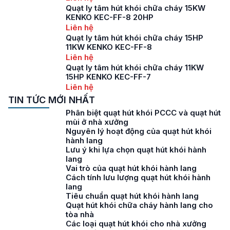
Quạt ly tâm hút khói chữa cháy 15KW
KENKO KEC-FF-8 20HP
Liên hệ
Quạt ly tâm hút khói chữa cháy 15HP
11KW KENKO KEC-FF-8
Liên hệ
Quạt ly tâm hút khói chữa cháy 11KW
15HP KENKO KEC-FF-7
Liên hệ
TIN TỨC MỚI NHẤT
Phân biệt quạt hút khói PCCC và quạt hút
mùi ở nhà xưởng
Nguyên lý hoạt động của quạt hút khói
hành lang
Lưu ý khi lựa chọn quạt hút khói hành
lang
Vai trò của quạt hút khói hành lang
Cách tính lưu lượng quạt hút khói hành
lang
Tiêu chuẩn quạt hút khói hành lang
Quạt hút khói chữa cháy hành lang cho
tòa nhà
Các loại quạt hút khói cho nhà xưởng