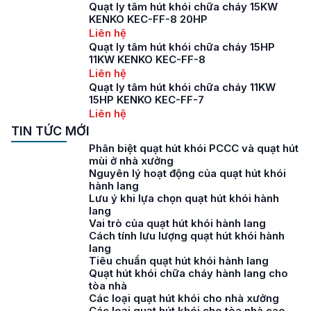
Quạt ly tâm hút khói chữa cháy 15KW
KENKO KEC-FF-8 20HP
Liên hệ
Quạt ly tâm hút khói chữa cháy 15HP
11KW KENKO KEC-FF-8
Liên hệ
Quạt ly tâm hút khói chữa cháy 11KW
15HP KENKO KEC-FF-7
Liên hệ
TIN TỨC MỚI
Phân biệt quạt hút khói PCCC và quạt hút
mùi ở nhà xưởng
Nguyên lý hoạt động của quạt hút khói
hành lang
Lưu ý khi lựa chọn quạt hút khói hành
lang
Vai trò của quạt hút khói hành lang
Cách tính lưu lượng quạt hút khói hành
lang
Tiêu chuẩn quạt hút khói hành lang
Quạt hút khói chữa cháy hành lang cho
tòa nhà
Các loại quạt hút khói cho nhà xưởng
Các loại quạt hút khói cho tòa nhà cao