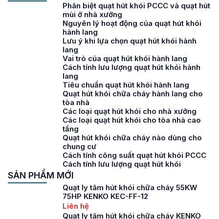
Phân biệt quạt hút khói PCCC và quạt hút
mùi ở nhà xưởng
Nguyên lý hoạt động của quạt hút khói
hành lang
Lưu ý khi lựa chọn quạt hút khói hành
lang
Vai trò của quạt hút khói hành lang
Cách tính lưu lượng quạt hút khói hành
lang
Tiêu chuẩn quạt hút khói hành lang
Quạt hút khói chữa cháy hành lang cho
tòa nhà
Các loại quạt hút khói cho nhà xưởng
Các loại quạt hút khói cho tòa nhà cao
tầng
Quạt hút khói chữa cháy nào dùng cho
chung cư
Cách tính công suất quạt hút khói PCCC
Cách tính lưu lượng quạt hút khói
SẢN PHẨM MỚI
Quạt ly tâm hút khói chữa cháy 55KW
75HP KENKO KEC-FF-12
Liên hệ
Quạt ly tâm hút khói chữa cháy KENKO