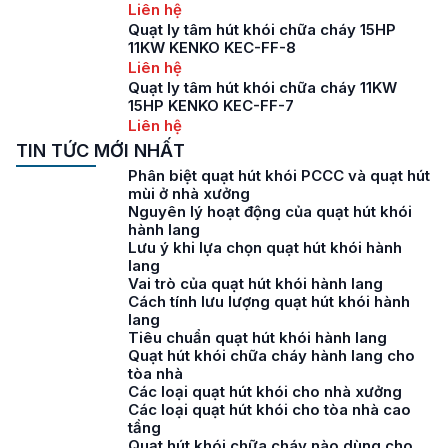
Liên hệ
Quạt ly tâm hút khói chữa cháy 15HP
11KW KENKO KEC-FF-8
Liên hệ
Quạt ly tâm hút khói chữa cháy 11KW
15HP KENKO KEC-FF-7
Liên hệ
TIN TỨC MỚI NHẤT
Phân biệt quạt hút khói PCCC và quạt hút
mùi ở nhà xưởng
Nguyên lý hoạt động của quạt hút khói
hành lang
Lưu ý khi lựa chọn quạt hút khói hành
lang
Vai trò của quạt hút khói hành lang
Cách tính lưu lượng quạt hút khói hành
lang
Tiêu chuẩn quạt hút khói hành lang
Quạt hút khói chữa cháy hành lang cho
tòa nhà
Các loại quạt hút khói cho nhà xưởng
Các loại quạt hút khói cho tòa nhà cao
tầng
Quạt hút khói chữa cháy nào dùng cho