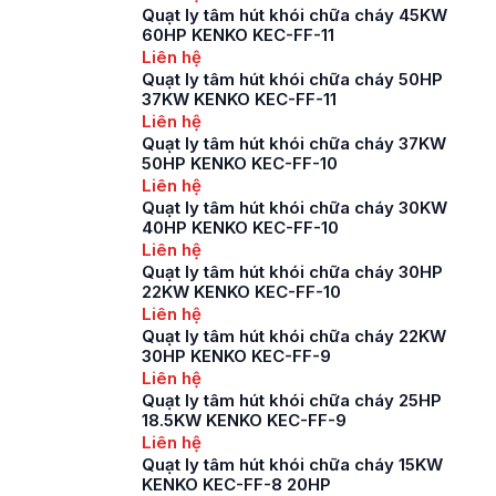
Chính vì thế việc lắp
Quạt ly tâm hút khói chữa cháy 45KW
đặt, sử dụng và bảo
60HP KENKO KEC-FF-11
dưỡng quạt […]
Liên hệ
Quạt ly tâm hút khói chữa cháy 50HP
37KW KENKO KEC-FF-11
Liên hệ
Quạt ly tâm hút khói chữa cháy 37KW
50HP KENKO KEC-FF-10
Liên hệ
Quạt ly tâm hút khói chữa cháy 30KW
40HP KENKO KEC-FF-10
Liên hệ
Quạt ly tâm hút khói chữa cháy 30HP
22KW KENKO KEC-FF-10
Liên hệ
Quạt ly tâm hút khói chữa cháy 22KW
30HP KENKO KEC-FF-9
Liên hệ
Quạt ly tâm hút khói chữa cháy 25HP
18.5KW KENKO KEC-FF-9
Liên hệ
Quạt ly tâm hút khói chữa cháy 15KW
KENKO KEC-FF-8 20HP