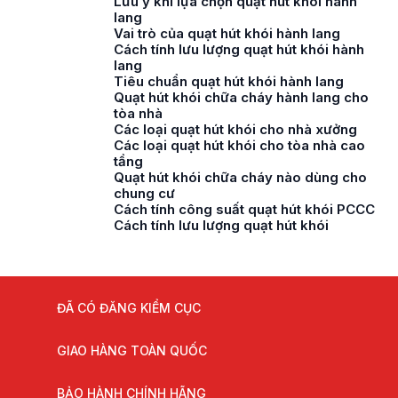
Lưu ý khi lựa chọn quạt hút khói hành
lang
Vai trò của quạt hút khói hành lang
Cách tính lưu lượng quạt hút khói hành
lang
Tiêu chuẩn quạt hút khói hành lang
Quạt hút khói chữa cháy hành lang cho
tòa nhà
Các loại quạt hút khói cho nhà xưởng
Các loại quạt hút khói cho tòa nhà cao
tầng
Quạt hút khói chữa cháy nào dùng cho
chung cư
Cách tính công suất quạt hút khói PCCC
Cách tính lưu lượng quạt hút khói
ĐÃ CÓ ĐĂNG KIỂM CỤC
GIAO HÀNG TOÀN QUỐC
BẢO HÀNH CHÍNH HÃNG