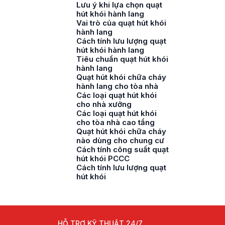
Lưu ý khi lựa chọn quạt
hút khói hành lang
Vai trò của quạt hút khói
hành lang
Cách tính lưu lượng quạt
hút khói hành lang
Tiêu chuẩn quạt hút khói
hành lang
Quạt hút khói chữa cháy
hành lang cho tòa nhà
Các loại quạt hút khói
cho nhà xưởng
Các loại quạt hút khói
cho tòa nhà cao tầng
Quạt hút khói chữa cháy
nào dùng cho chung cư
Cách tính công suất quạt
hút khói PCCC
Cách tính lưu lượng quạt
hút khói
HỖ TRỢ KỸ THUẬT 24/7