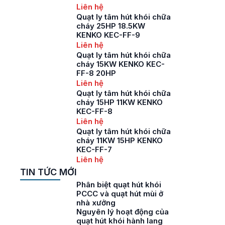
Liên hệ
Quạt ly tâm hút khói chữa
cháy 25HP 18.5KW
KENKO KEC-FF-9
Liên hệ
Quạt ly tâm hút khói chữa
cháy 15KW KENKO KEC-
FF-8 20HP
Liên hệ
Quạt ly tâm hút khói chữa
cháy 15HP 11KW KENKO
KEC-FF-8
Liên hệ
Quạt ly tâm hút khói chữa
cháy 11KW 15HP KENKO
KEC-FF-7
Liên hệ
TIN TỨC MỚI
Phân biệt quạt hút khói
PCCC và quạt hút mùi ở
nhà xưởng
Nguyên lý hoạt động của
quạt hút khói hành lang