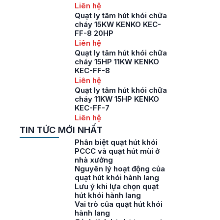
Liên hệ
Quạt ly tâm hút khói chữa
cháy 15KW KENKO KEC-
FF-8 20HP
Liên hệ
Quạt ly tâm hút khói chữa
cháy 15HP 11KW KENKO
KEC-FF-8
Liên hệ
Quạt ly tâm hút khói chữa
cháy 11KW 15HP KENKO
KEC-FF-7
Liên hệ
TIN TỨC MỚI NHẤT
Phân biệt quạt hút khói
PCCC và quạt hút mùi ở
nhà xưởng
Nguyên lý hoạt động của
quạt hút khói hành lang
Lưu ý khi lựa chọn quạt
hút khói hành lang
Vai trò của quạt hút khói
hành lang