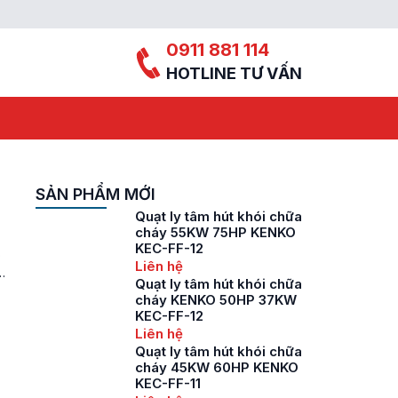
0911 881 114
HOTLINE TƯ VẤN
SẢN PHẨM MỚI
Quạt ly tâm hút khói chữa
cháy 55KW 75HP KENKO
KEC-FF-12
ò
Liên hệ
,
Quạt ly tâm hút khói chữa
cháy KENKO 50HP 37KW
KEC-FF-12
Liên hệ
Quạt ly tâm hút khói chữa
cháy 45KW 60HP KENKO
KEC-FF-11