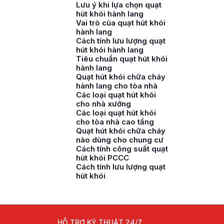
Lưu ý khi lựa chọn quạt
hút khói hành lang
Vai trò của quạt hút khói
hành lang
Cách tính lưu lượng quạt
hút khói hành lang
Tiêu chuẩn quạt hút khói
hành lang
Quạt hút khói chữa cháy
hành lang cho tòa nhà
Các loại quạt hút khói
cho nhà xưởng
Các loại quạt hút khói
cho tòa nhà cao tầng
Quạt hút khói chữa cháy
nào dùng cho chung cư
Cách tính công suất quạt
hút khói PCCC
Cách tính lưu lượng quạt
hút khói
HỖ TRỢ KỸ THUẬT 24/7