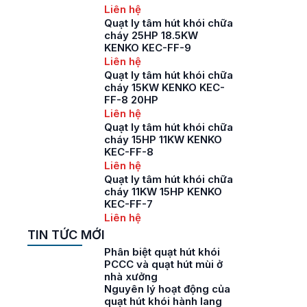
Liên hệ
Quạt ly tâm hút khói chữa
cháy 25HP 18.5KW
KENKO KEC-FF-9
Liên hệ
Quạt ly tâm hút khói chữa
cháy 15KW KENKO KEC-
FF-8 20HP
Liên hệ
Quạt ly tâm hút khói chữa
cháy 15HP 11KW KENKO
KEC-FF-8
Liên hệ
Quạt ly tâm hút khói chữa
cháy 11KW 15HP KENKO
KEC-FF-7
Liên hệ
TIN TỨC MỚI
Phân biệt quạt hút khói
PCCC và quạt hút mùi ở
nhà xưởng
Nguyên lý hoạt động của
quạt hút khói hành lang