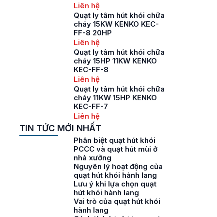
Liên hệ
Quạt ly tâm hút khói chữa
cháy 15KW KENKO KEC-
FF-8 20HP
Liên hệ
Quạt ly tâm hút khói chữa
cháy 15HP 11KW KENKO
KEC-FF-8
Liên hệ
Quạt ly tâm hút khói chữa
cháy 11KW 15HP KENKO
KEC-FF-7
Liên hệ
TIN TỨC MỚI NHẤT
Phân biệt quạt hút khói
PCCC và quạt hút mùi ở
nhà xưởng
Nguyên lý hoạt động của
quạt hút khói hành lang
Lưu ý khi lựa chọn quạt
hút khói hành lang
Vai trò của quạt hút khói
hành lang