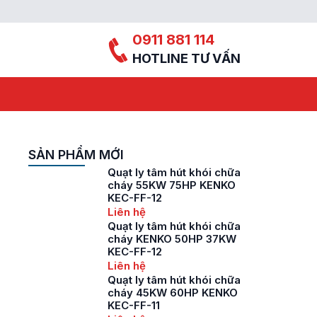
0911 881 114
HOTLINE TƯ VẤN
SẢN PHẨM MỚI
Quạt ly tâm hút khói chữa
cháy 55KW 75HP KENKO
KEC-FF-12
Liên hệ
Quạt ly tâm hút khói chữa
cháy KENKO 50HP 37KW
KEC-FF-12
Liên hệ
Quạt ly tâm hút khói chữa
cháy 45KW 60HP KENKO
KEC-FF-11