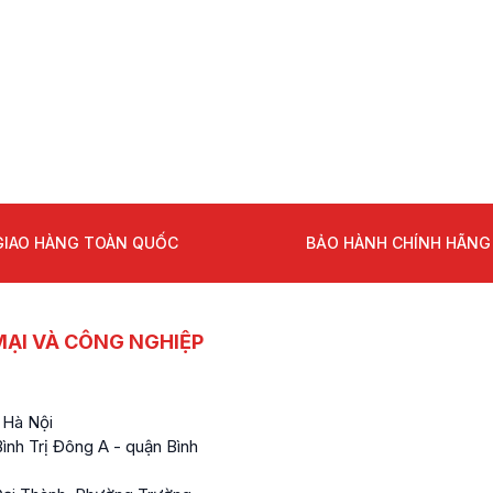
GIAO HÀNG TOÀN QUỐC
BẢO HÀNH CHÍNH HÃNG
ẠI VÀ CÔNG NGHIỆP
 Hà Nội
nh Trị Đông A - quận Bình