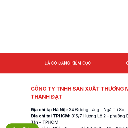
ĐÃ CÓ ĐĂNG KIỂM CỤC
CÔNG TY TNHH SẢN XUẤT THƯƠNG M
THÀNH ĐẠT
Địa chỉ tại Hà Nội:
34 Đường Láng - Ngã Tư Sở -
Địa chỉ tại TPHCM:
815/7 Hương Lộ 2 - phường Bì
Tân - TPHCM