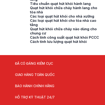
Tiêu chuẩn quạt hút khói hành lang
Quạt hút khói chữa cháy hành lang cho
tòa nhà
Các loại quạt hút khói cho nhà xưởng
Các loại quạt hút khói cho tòa nhà cao
tầng
Quạt hút khói chữa cháy nào dùng cho
chung cư
Cách tính công suất quạt hút khói PCCC
Cách tính lưu lượng quạt hút khói
ĐÃ CÓ ĐĂNG KIỂM CỤC
GIAO HÀNG TOÀN QUỐC
BẢO HÀNH CHÍNH HÃNG
HỖ TRỢ KỸ THUẬT 24/7