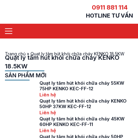
0911 881 114
HOTLINE TƯ VẤN
Trang chủ
»
Quạt ly tâm hút khói chữa cháy KENKO 18.5KW
Quạt ly tâm hút khói chữa cháy KENKO
18.5KW
SẢN PHẨM MỚI
Quạt ly tâm hút khói chữa cháy 55KW
75HP KENKO KEC-FF-12
Liên hệ
Quạt ly tâm hút khói chữa cháy KENKO
50HP 37KW KEC-FF-12
Liên hệ
Quạt ly tâm hút khói chữa cháy 45KW
60HP KENKO KEC-FF-11
Liên hệ
Quạt ly tâm hút khói chữa cháy 50HP