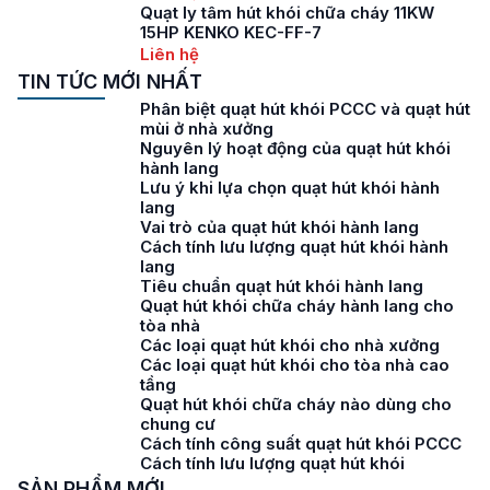
Quạt ly tâm hút khói chữa cháy 11KW
15HP KENKO KEC-FF-7
Liên hệ
TIN TỨC MỚI NHẤT
Phân biệt quạt hút khói PCCC và quạt hút
mùi ở nhà xưởng
Nguyên lý hoạt động của quạt hút khói
hành lang
Lưu ý khi lựa chọn quạt hút khói hành
lang
Vai trò của quạt hút khói hành lang
Cách tính lưu lượng quạt hút khói hành
lang
Tiêu chuẩn quạt hút khói hành lang
Quạt hút khói chữa cháy hành lang cho
tòa nhà
Các loại quạt hút khói cho nhà xưởng
Các loại quạt hút khói cho tòa nhà cao
tầng
Quạt hút khói chữa cháy nào dùng cho
chung cư
Cách tính công suất quạt hút khói PCCC
Cách tính lưu lượng quạt hút khói
SẢN PHẨM MỚI