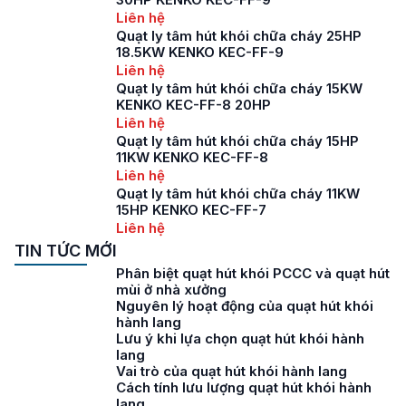
Liên hệ
Quạt ly tâm hút khói chữa cháy 25HP
18.5KW KENKO KEC-FF-9
Liên hệ
Quạt ly tâm hút khói chữa cháy 15KW
KENKO KEC-FF-8 20HP
Liên hệ
Quạt ly tâm hút khói chữa cháy 15HP
11KW KENKO KEC-FF-8
Liên hệ
Quạt ly tâm hút khói chữa cháy 11KW
15HP KENKO KEC-FF-7
Liên hệ
TIN TỨC MỚI
Phân biệt quạt hút khói PCCC và quạt hút
mùi ở nhà xưởng
Nguyên lý hoạt động của quạt hút khói
hành lang
Lưu ý khi lựa chọn quạt hút khói hành
lang
Vai trò của quạt hút khói hành lang
Cách tính lưu lượng quạt hút khói hành
lang