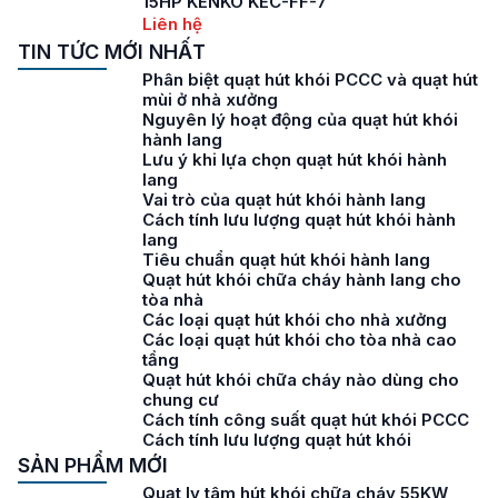
15HP KENKO KEC-FF-7
Liên hệ
TIN TỨC MỚI NHẤT
Phân biệt quạt hút khói PCCC và quạt hút
mùi ở nhà xưởng
Nguyên lý hoạt động của quạt hút khói
hành lang
Lưu ý khi lựa chọn quạt hút khói hành
lang
Vai trò của quạt hút khói hành lang
Cách tính lưu lượng quạt hút khói hành
lang
Tiêu chuẩn quạt hút khói hành lang
Quạt hút khói chữa cháy hành lang cho
tòa nhà
Các loại quạt hút khói cho nhà xưởng
Các loại quạt hút khói cho tòa nhà cao
tầng
Quạt hút khói chữa cháy nào dùng cho
chung cư
Cách tính công suất quạt hút khói PCCC
Cách tính lưu lượng quạt hút khói
SẢN PHẨM MỚI
Quạt ly tâm hút khói chữa cháy 55KW