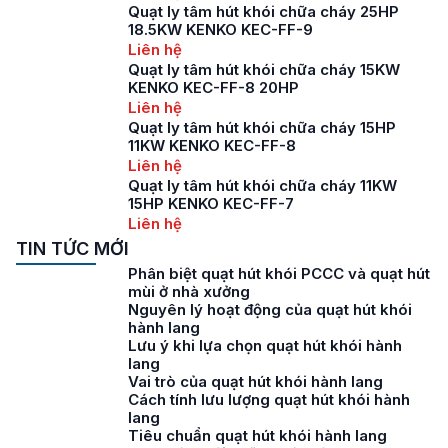
Quạt ly tâm hút khói chữa cháy 25HP
18.5KW KENKO KEC-FF-9
Liên hệ
Quạt ly tâm hút khói chữa cháy 15KW
KENKO KEC-FF-8 20HP
Liên hệ
Quạt ly tâm hút khói chữa cháy 15HP
11KW KENKO KEC-FF-8
Liên hệ
Quạt ly tâm hút khói chữa cháy 11KW
15HP KENKO KEC-FF-7
Liên hệ
TIN TỨC MỚI
Phân biệt quạt hút khói PCCC và quạt hút
mùi ở nhà xưởng
Nguyên lý hoạt động của quạt hút khói
hành lang
Lưu ý khi lựa chọn quạt hút khói hành
lang
Vai trò của quạt hút khói hành lang
Cách tính lưu lượng quạt hút khói hành
lang
Tiêu chuẩn quạt hút khói hành lang