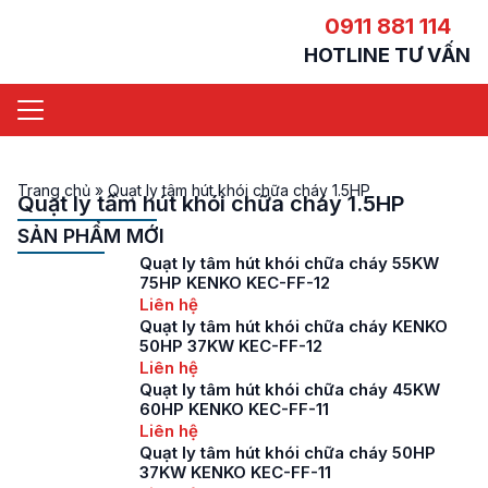
0911 881 114
HOTLINE TƯ VẤN
Trang chủ
»
Quạt ly tâm hút khói chữa cháy 1.5HP
Quạt ly tâm hút khói chữa cháy 1.5HP
SẢN PHẨM MỚI
Quạt ly tâm hút khói chữa cháy 55KW
75HP KENKO KEC-FF-12
Liên hệ
Quạt ly tâm hút khói chữa cháy KENKO
50HP 37KW KEC-FF-12
Liên hệ
Quạt ly tâm hút khói chữa cháy 45KW
60HP KENKO KEC-FF-11
Liên hệ
Quạt ly tâm hút khói chữa cháy 50HP
37KW KENKO KEC-FF-11