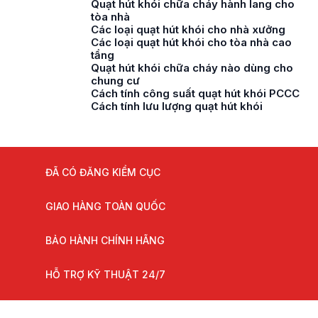
Quạt hút khói chữa cháy hành lang cho
tòa nhà
Các loại quạt hút khói cho nhà xưởng
Các loại quạt hút khói cho tòa nhà cao
tầng
Quạt hút khói chữa cháy nào dùng cho
chung cư
Cách tính công suất quạt hút khói PCCC
Cách tính lưu lượng quạt hút khói
ĐÃ CÓ ĐĂNG KIỂM CỤC
GIAO HÀNG TOÀN QUỐC
BẢO HÀNH CHÍNH HÃNG
HỖ TRỢ KỸ THUẬT 24/7