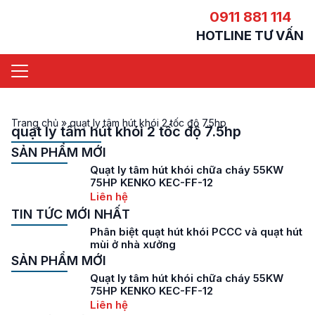
0911 881 114
HOTLINE TƯ VẤN
Trang chủ
»
quạt ly tâm hút khói 2 tốc độ 7.5hp
quạt ly tâm hút khói 2 tốc độ 7.5hp
SẢN PHẨM MỚI
Quạt ly tâm hút khói chữa cháy 55KW
75HP KENKO KEC-FF-12
Liên hệ
TIN TỨC MỚI NHẤT
Phân biệt quạt hút khói PCCC và quạt hút
mùi ở nhà xưởng
SẢN PHẨM MỚI
Quạt ly tâm hút khói chữa cháy 55KW
75HP KENKO KEC-FF-12
Liên hệ