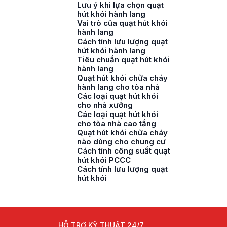
Lưu ý khi lựa chọn quạt
hút khói hành lang
Vai trò của quạt hút khói
hành lang
Cách tính lưu lượng quạt
hút khói hành lang
Tiêu chuẩn quạt hút khói
hành lang
Quạt hút khói chữa cháy
hành lang cho tòa nhà
Các loại quạt hút khói
cho nhà xưởng
Các loại quạt hút khói
cho tòa nhà cao tầng
Quạt hút khói chữa cháy
nào dùng cho chung cư
Cách tính công suất quạt
hút khói PCCC
Cách tính lưu lượng quạt
hút khói
HỖ TRỢ KỸ THUẬT 24/7