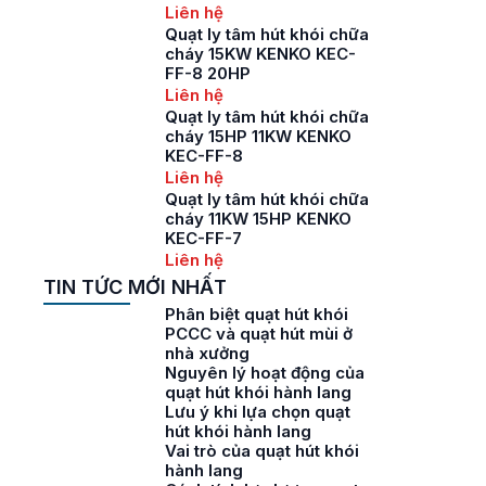
Liên hệ
Quạt ly tâm hút khói chữa
cháy 15KW KENKO KEC-
FF-8 20HP
Liên hệ
Quạt ly tâm hút khói chữa
cháy 15HP 11KW KENKO
KEC-FF-8
Liên hệ
Quạt ly tâm hút khói chữa
cháy 11KW 15HP KENKO
KEC-FF-7
Liên hệ
TIN TỨC MỚI NHẤT
Phân biệt quạt hút khói
PCCC và quạt hút mùi ở
nhà xưởng
Nguyên lý hoạt động của
quạt hút khói hành lang
Lưu ý khi lựa chọn quạt
hút khói hành lang
Vai trò của quạt hút khói
hành lang