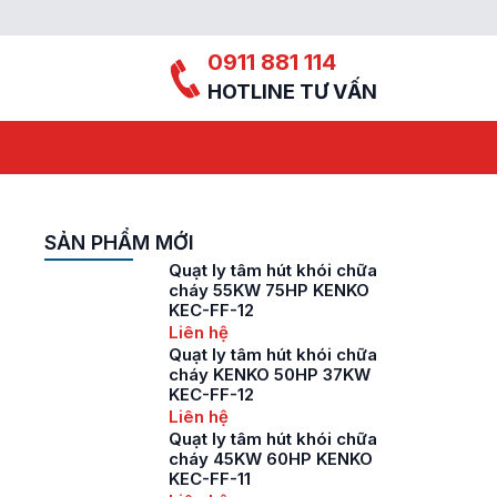
0911 881 114
HOTLINE TƯ VẤN
SẢN PHẨM MỚI
Quạt ly tâm hút khói chữa
cháy 55KW 75HP KENKO
KEC-FF-12
Liên hệ
Quạt ly tâm hút khói chữa
cháy KENKO 50HP 37KW
KEC-FF-12
Liên hệ
Quạt ly tâm hút khói chữa
cháy 45KW 60HP KENKO
KEC-FF-11