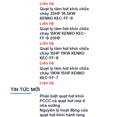
Liên hệ
Quạt ly tâm hút khói chữa
cháy 25HP 18.5KW
KENKO KEC-FF-9
Liên hệ
Quạt ly tâm hút khói chữa
cháy 15KW KENKO KEC-
FF-8 20HP
Liên hệ
Quạt ly tâm hút khói chữa
cháy 15HP 11KW KENKO
KEC-FF-8
Liên hệ
Quạt ly tâm hút khói chữa
cháy 11KW 15HP KENKO
KEC-FF-7
Liên hệ
TIN TỨC MỚI
Phân biệt quạt hút khói
PCCC và quạt hút mùi ở
nhà xưởng
Nguyên lý hoạt động của
quạt hút khói hành lang