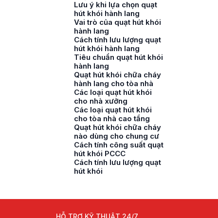
Lưu ý khi lựa chọn quạt
hút khói hành lang
Vai trò của quạt hút khói
hành lang
Cách tính lưu lượng quạt
hút khói hành lang
Tiêu chuẩn quạt hút khói
hành lang
Quạt hút khói chữa cháy
hành lang cho tòa nhà
Các loại quạt hút khói
cho nhà xưởng
Các loại quạt hút khói
cho tòa nhà cao tầng
Quạt hút khói chữa cháy
nào dùng cho chung cư
Cách tính công suất quạt
hút khói PCCC
Cách tính lưu lượng quạt
hút khói
HỖ TRỢ KỸ THUẬT 24/7