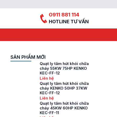
0911 881 114
HOTLINE TƯ VẤN
SẢN PHẨM MỚI
Quạt ly tâm hút khói chữa
cháy 55KW 75HP KENKO
KEC-FF-12
Liên hệ
Quạt ly tâm hút khói chữa
cháy KENKO 50HP 37KW
KEC-FF-12
Liên hệ
Quạt ly tâm hút khói chữa
cháy 45KW 60HP KENKO
KEC-FF-11