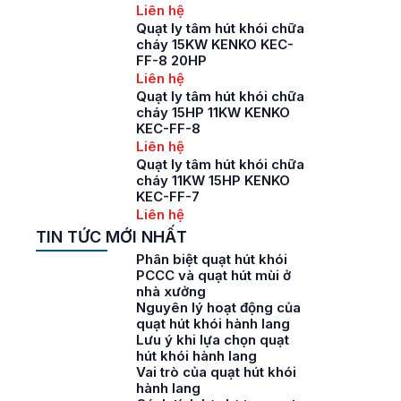
Liên hệ
Quạt ly tâm hút khói chữa
cháy 15KW KENKO KEC-
FF-8 20HP
Liên hệ
Quạt ly tâm hút khói chữa
cháy 15HP 11KW KENKO
KEC-FF-8
Liên hệ
Quạt ly tâm hút khói chữa
cháy 11KW 15HP KENKO
KEC-FF-7
Liên hệ
TIN TỨC MỚI NHẤT
Phân biệt quạt hút khói
PCCC và quạt hút mùi ở
nhà xưởng
Nguyên lý hoạt động của
quạt hút khói hành lang
Lưu ý khi lựa chọn quạt
hút khói hành lang
Vai trò của quạt hút khói
hành lang