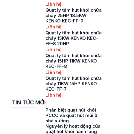
Liên hệ
Quạt ly tâm hút khói chữa
cháy 25HP 18.5KW
KENKO KEC-FF-9
Liên hệ
Quạt ly tâm hút khói chữa
cháy 15KW KENKO KEC-
FF-8 20HP
Liên hệ
Quạt ly tâm hút khói chữa
cháy 15HP 11KW KENKO
KEC-FF-8
Liên hệ
Quạt ly tâm hút khói chữa
cháy 11KW 15HP KENKO
KEC-FF-7
Liên hệ
TIN TỨC MỚI
Phân biệt quạt hút khói
PCCC và quạt hút mùi ở
nhà xưởng
Nguyên lý hoạt động của
quạt hút khói hành lang