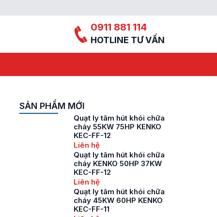
0911 881 114
HOTLINE TƯ VẤN
SẢN PHẨM MỚI
Quạt ly tâm hút khói chữa
cháy 55KW 75HP KENKO
KEC-FF-12
Liên hệ
Quạt ly tâm hút khói chữa
cháy KENKO 50HP 37KW
KEC-FF-12
Liên hệ
Quạt ly tâm hút khói chữa
cháy 45KW 60HP KENKO
KEC-FF-11