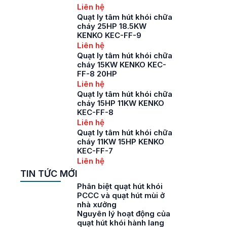
Liên hệ
Quạt ly tâm hút khói chữa
cháy 25HP 18.5KW
KENKO KEC-FF-9
Liên hệ
Quạt ly tâm hút khói chữa
cháy 15KW KENKO KEC-
FF-8 20HP
Liên hệ
Quạt ly tâm hút khói chữa
cháy 15HP 11KW KENKO
KEC-FF-8
Liên hệ
Quạt ly tâm hút khói chữa
cháy 11KW 15HP KENKO
KEC-FF-7
Liên hệ
TIN TỨC MỚI
Phân biệt quạt hút khói
PCCC và quạt hút mùi ở
nhà xưởng
Nguyên lý hoạt động của
quạt hút khói hành lang