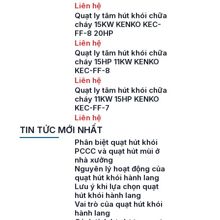
Liên hệ
Quạt ly tâm hút khói chữa
cháy 15KW KENKO KEC-
FF-8 20HP
Liên hệ
Quạt ly tâm hút khói chữa
cháy 15HP 11KW KENKO
KEC-FF-8
Liên hệ
Quạt ly tâm hút khói chữa
cháy 11KW 15HP KENKO
KEC-FF-7
Liên hệ
TIN TỨC MỚI NHẤT
Phân biệt quạt hút khói
PCCC và quạt hút mùi ở
nhà xưởng
Nguyên lý hoạt động của
quạt hút khói hành lang
Lưu ý khi lựa chọn quạt
hút khói hành lang
Vai trò của quạt hút khói
hành lang