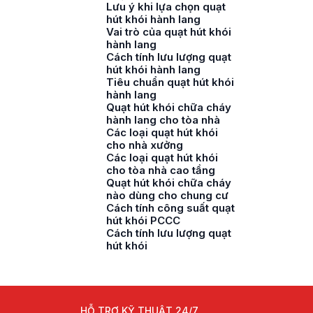
Lưu ý khi lựa chọn quạt
hút khói hành lang
Vai trò của quạt hút khói
hành lang
Cách tính lưu lượng quạt
hút khói hành lang
Tiêu chuẩn quạt hút khói
hành lang
Quạt hút khói chữa cháy
hành lang cho tòa nhà
Các loại quạt hút khói
cho nhà xưởng
Các loại quạt hút khói
cho tòa nhà cao tầng
Quạt hút khói chữa cháy
nào dùng cho chung cư
Cách tính công suất quạt
hút khói PCCC
Cách tính lưu lượng quạt
hút khói
HỖ TRỢ KỸ THUẬT 24/7