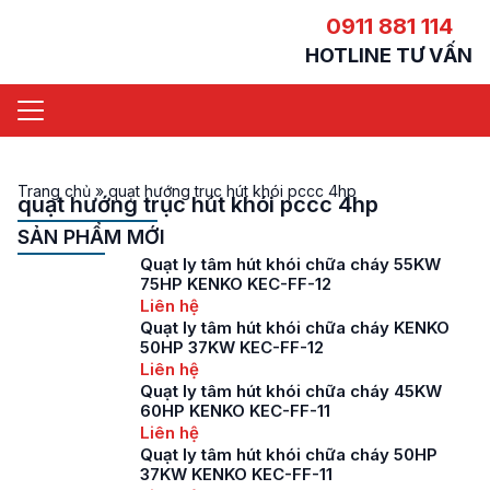
0911 881 114
HOTLINE TƯ VẤN
Trang chủ
»
quạt hướng trục hút khói pccc 4hp
quạt hướng trục hút khói pccc 4hp
SẢN PHẨM MỚI
Quạt ly tâm hút khói chữa cháy 55KW
75HP KENKO KEC-FF-12
Liên hệ
Quạt ly tâm hút khói chữa cháy KENKO
50HP 37KW KEC-FF-12
Liên hệ
Quạt ly tâm hút khói chữa cháy 45KW
60HP KENKO KEC-FF-11
Liên hệ
Quạt ly tâm hút khói chữa cháy 50HP
37KW KENKO KEC-FF-11