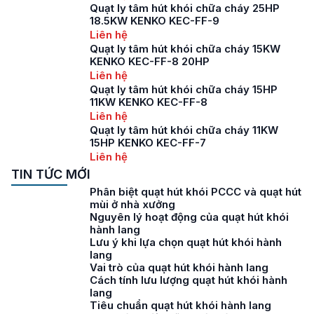
Quạt ly tâm hút khói chữa cháy 25HP
18.5KW KENKO KEC-FF-9
Liên hệ
Quạt ly tâm hút khói chữa cháy 15KW
KENKO KEC-FF-8 20HP
Liên hệ
Quạt ly tâm hút khói chữa cháy 15HP
11KW KENKO KEC-FF-8
Liên hệ
Quạt ly tâm hút khói chữa cháy 11KW
15HP KENKO KEC-FF-7
Liên hệ
TIN TỨC MỚI
Phân biệt quạt hút khói PCCC và quạt hút
mùi ở nhà xưởng
Nguyên lý hoạt động của quạt hút khói
hành lang
Lưu ý khi lựa chọn quạt hút khói hành
lang
Vai trò của quạt hút khói hành lang
Cách tính lưu lượng quạt hút khói hành
lang
Tiêu chuẩn quạt hút khói hành lang