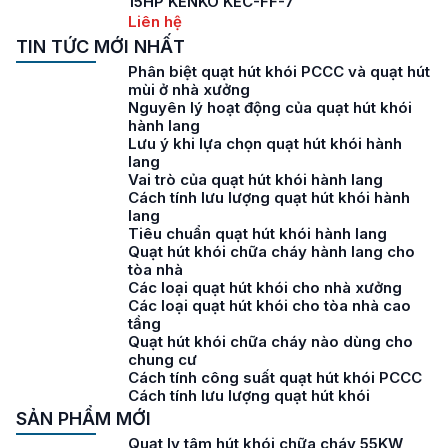
15HP KENKO KEC-FF-7
Liên hệ
TIN TỨC MỚI NHẤT
Phân biệt quạt hút khói PCCC và quạt hút
mùi ở nhà xưởng
Nguyên lý hoạt động của quạt hút khói
hành lang
Lưu ý khi lựa chọn quạt hút khói hành
lang
Vai trò của quạt hút khói hành lang
Cách tính lưu lượng quạt hút khói hành
lang
Tiêu chuẩn quạt hút khói hành lang
Quạt hút khói chữa cháy hành lang cho
tòa nhà
Các loại quạt hút khói cho nhà xưởng
Các loại quạt hút khói cho tòa nhà cao
tầng
Quạt hút khói chữa cháy nào dùng cho
chung cư
Cách tính công suất quạt hút khói PCCC
Cách tính lưu lượng quạt hút khói
SẢN PHẨM MỚI
Quạt ly tâm hút khói chữa cháy 55KW