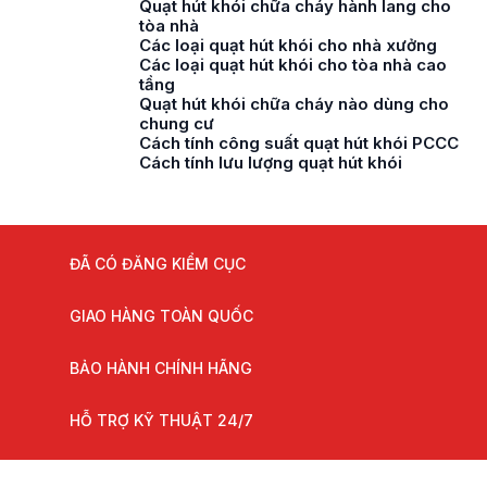
Quạt hút khói chữa cháy hành lang cho
tòa nhà
Các loại quạt hút khói cho nhà xưởng
Các loại quạt hút khói cho tòa nhà cao
tầng
Quạt hút khói chữa cháy nào dùng cho
chung cư
Cách tính công suất quạt hút khói PCCC
Cách tính lưu lượng quạt hút khói
ĐÃ CÓ ĐĂNG KIỂM CỤC
GIAO HÀNG TOÀN QUỐC
BẢO HÀNH CHÍNH HÃNG
HỖ TRỢ KỸ THUẬT 24/7