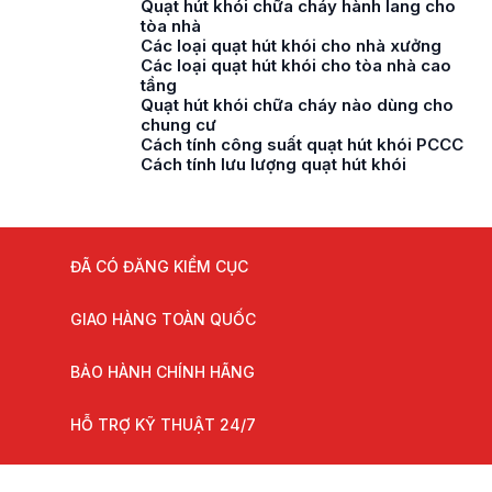
Quạt hút khói chữa cháy hành lang cho
tòa nhà
Các loại quạt hút khói cho nhà xưởng
Các loại quạt hút khói cho tòa nhà cao
tầng
Quạt hút khói chữa cháy nào dùng cho
chung cư
Cách tính công suất quạt hút khói PCCC
Cách tính lưu lượng quạt hút khói
ĐÃ CÓ ĐĂNG KIỂM CỤC
GIAO HÀNG TOÀN QUỐC
BẢO HÀNH CHÍNH HÃNG
HỖ TRỢ KỸ THUẬT 24/7