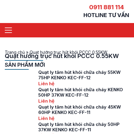
0911 881 114
HOTLINE TƯ VẤN
Trang chủ
»
Quạt hướng trục hút khói PCCC 0.55KW
Quạt hướng trục hút khói PCCC 0.55KW
SẢN PHẨM MỚI
Quạt ly tâm hút khói chữa cháy 55KW
75HP KENKO KEC-FF-12
Liên hệ
Quạt ly tâm hút khói chữa cháy KENKO
50HP 37KW KEC-FF-12
Liên hệ
Quạt ly tâm hút khói chữa cháy 45KW
60HP KENKO KEC-FF-11
Liên hệ
Quạt ly tâm hút khói chữa cháy 50HP
37KW KENKO KEC-FF-11