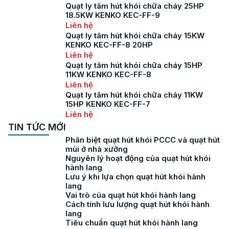
Quạt ly tâm hút khói chữa cháy 25HP
18.5KW KENKO KEC-FF-9
Liên hệ
Quạt ly tâm hút khói chữa cháy 15KW
KENKO KEC-FF-8 20HP
Liên hệ
Quạt ly tâm hút khói chữa cháy 15HP
11KW KENKO KEC-FF-8
Liên hệ
Quạt ly tâm hút khói chữa cháy 11KW
15HP KENKO KEC-FF-7
Liên hệ
TIN TỨC MỚI
Phân biệt quạt hút khói PCCC và quạt hút
mùi ở nhà xưởng
Nguyên lý hoạt động của quạt hút khói
hành lang
Lưu ý khi lựa chọn quạt hút khói hành
lang
Vai trò của quạt hút khói hành lang
Cách tính lưu lượng quạt hút khói hành
lang
Tiêu chuẩn quạt hút khói hành lang