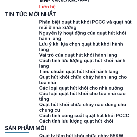
15HP KENKO KEC-FF-7
Liên hệ
TIN TỨC MỚI NHẤT
Phân biệt quạt hút khói PCCC và quạt hút
mùi ở nhà xưởng
Nguyên lý hoạt động của quạt hút khói
hành lang
Lưu ý khi lựa chọn quạt hút khói hành
lang
Vai trò của quạt hút khói hành lang
Cách tính lưu lượng quạt hút khói hành
lang
Tiêu chuẩn quạt hút khói hành lang
Quạt hút khói chữa cháy hành lang cho
tòa nhà
Các loại quạt hút khói cho nhà xưởng
Các loại quạt hút khói cho tòa nhà cao
tầng
Quạt hút khói chữa cháy nào dùng cho
chung cư
Cách tính công suất quạt hút khói PCCC
Cách tính lưu lượng quạt hút khói
SẢN PHẨM MỚI
Quạt ly tâm hút khói chữa cháy 55KW