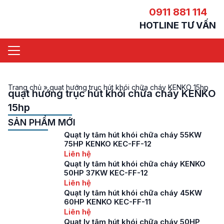
0911 881 114
HOTLINE TƯ VẤN
Trang chủ
»
quạt hướng trục hút khói chữa cháy KENKO 15hp
quạt hướng trục hút khói chữa cháy KENKO
15hp
SẢN PHẨM MỚI
Quạt ly tâm hút khói chữa cháy 55KW
75HP KENKO KEC-FF-12
Liên hệ
Quạt ly tâm hút khói chữa cháy KENKO
50HP 37KW KEC-FF-12
Liên hệ
Quạt ly tâm hút khói chữa cháy 45KW
60HP KENKO KEC-FF-11
Liên hệ
Quạt ly tâm hút khói chữa cháy 50HP