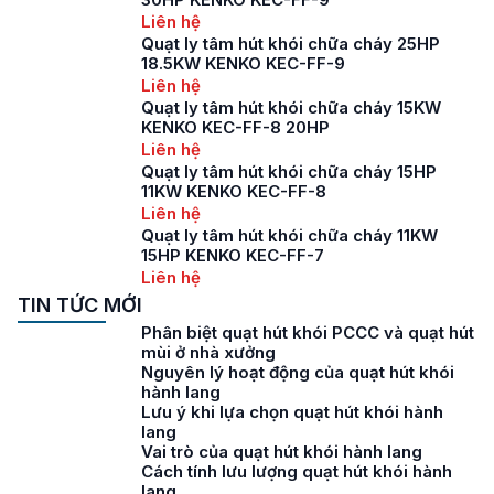
Liên hệ
Quạt ly tâm hút khói chữa cháy 25HP
18.5KW KENKO KEC-FF-9
Liên hệ
Quạt ly tâm hút khói chữa cháy 15KW
KENKO KEC-FF-8 20HP
Liên hệ
Quạt ly tâm hút khói chữa cháy 15HP
11KW KENKO KEC-FF-8
Liên hệ
Quạt ly tâm hút khói chữa cháy 11KW
15HP KENKO KEC-FF-7
Liên hệ
TIN TỨC MỚI
Phân biệt quạt hút khói PCCC và quạt hút
mùi ở nhà xưởng
Nguyên lý hoạt động của quạt hút khói
hành lang
Lưu ý khi lựa chọn quạt hút khói hành
lang
Vai trò của quạt hút khói hành lang
Cách tính lưu lượng quạt hút khói hành
lang