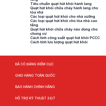
Tiêu chuẩn quạt hút khói hành lang
Quạt hút khói chữa cháy hành lang cho
tòa nhà
Các loại quạt hút khói cho nhà xưởng
Các loại quạt hút khói cho tòa nhà cao
tầng
Quạt hút khói chữa cháy nào dùng cho
chung cư
Cách tính công suất quạt hút khói PCCC
Cách tính lưu lượng quạt hút khói
ĐÃ CÓ ĐĂNG KIỂM CỤC
GIAO HÀNG TOÀN QUỐC
BẢO HÀNH CHÍNH HÃNG
HỖ TRỢ KỸ THUẬT 24/7