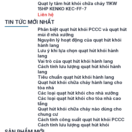
Quạt ly tâm hút khói chữa cháy 11KW
15HP KENKO KEC-FF-7
Liên hệ
TIN TỨC MỚI NHẤT
Phân biệt quạt hút khói PCCC và quạt hút
mùi ở nhà xưởng
Nguyên lý hoạt động của quạt hút khói
hành lang
Lưu ý khi lựa chọn quạt hút khói hành
lang
Vai trò của quạt hút khói hành lang
Cách tính lưu lượng quạt hút khói hành
lang
Tiêu chuẩn quạt hút khói hành lang
Quạt hút khói chữa cháy hành lang cho
tòa nhà
Các loại quạt hút khói cho nhà xưởng
Các loại quạt hút khói cho tòa nhà cao
tầng
Quạt hút khói chữa cháy nào dùng cho
chung cư
Cách tính công suất quạt hút khói PCCC
Cách tính lưu lượng quạt hút khói
SẢN PHẨM MỚI