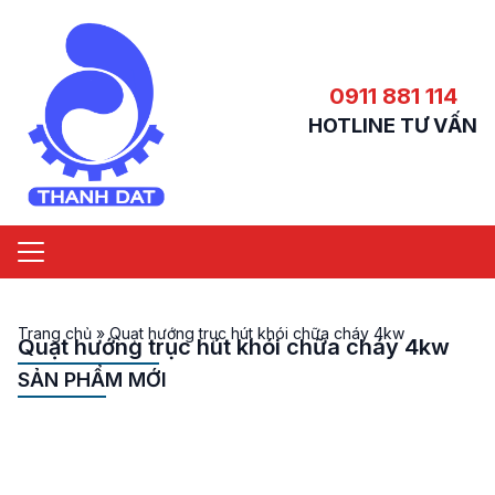
0911 881 114
HOTLINE TƯ VẤN
Trang chủ
»
Quạt hướng trục hút khói chữa cháy 4kw
Quạt hướng trục hút khói chữa cháy 4kw
SẢN PHẨM MỚI