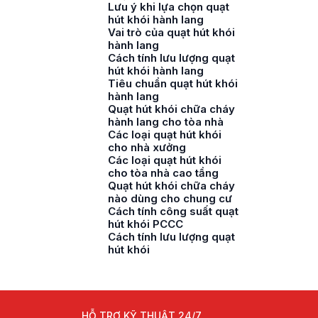
Lưu ý khi lựa chọn quạt
hút khói hành lang
Vai trò của quạt hút khói
hành lang
Cách tính lưu lượng quạt
hút khói hành lang
Tiêu chuẩn quạt hút khói
hành lang
Quạt hút khói chữa cháy
hành lang cho tòa nhà
Các loại quạt hút khói
cho nhà xưởng
Các loại quạt hút khói
cho tòa nhà cao tầng
Quạt hút khói chữa cháy
nào dùng cho chung cư
Cách tính công suất quạt
hút khói PCCC
Cách tính lưu lượng quạt
hút khói
HỖ TRỢ KỸ THUẬT 24/7