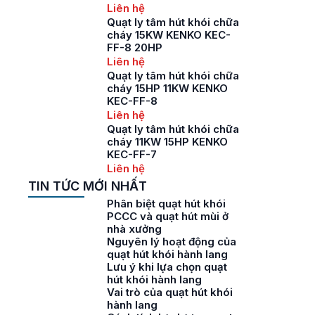
Liên hệ
Quạt ly tâm hút khói chữa
cháy 15KW KENKO KEC-
FF-8 20HP
Liên hệ
Quạt ly tâm hút khói chữa
cháy 15HP 11KW KENKO
KEC-FF-8
Liên hệ
Quạt ly tâm hút khói chữa
cháy 11KW 15HP KENKO
KEC-FF-7
Liên hệ
TIN TỨC MỚI NHẤT
Phân biệt quạt hút khói
PCCC và quạt hút mùi ở
nhà xưởng
Nguyên lý hoạt động của
quạt hút khói hành lang
Lưu ý khi lựa chọn quạt
hút khói hành lang
Vai trò của quạt hút khói
hành lang