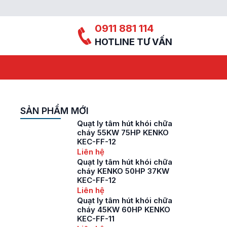
0911 881 114
HOTLINE TƯ VẤN
SẢN PHẨM MỚI
Quạt ly tâm hút khói chữa
cháy 55KW 75HP KENKO
KEC-FF-12
Liên hệ
Quạt ly tâm hút khói chữa
cháy KENKO 50HP 37KW
KEC-FF-12
Liên hệ
Quạt ly tâm hút khói chữa
cháy 45KW 60HP KENKO
KEC-FF-11