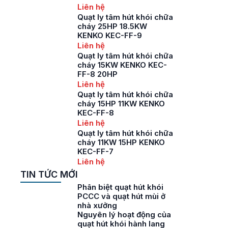
Liên hệ
Quạt ly tâm hút khói chữa
cháy 25HP 18.5KW
KENKO KEC-FF-9
Liên hệ
Quạt ly tâm hút khói chữa
cháy 15KW KENKO KEC-
FF-8 20HP
Liên hệ
Quạt ly tâm hút khói chữa
cháy 15HP 11KW KENKO
KEC-FF-8
Liên hệ
Quạt ly tâm hút khói chữa
cháy 11KW 15HP KENKO
KEC-FF-7
Liên hệ
TIN TỨC MỚI
Phân biệt quạt hút khói
PCCC và quạt hút mùi ở
nhà xưởng
Nguyên lý hoạt động của
quạt hút khói hành lang