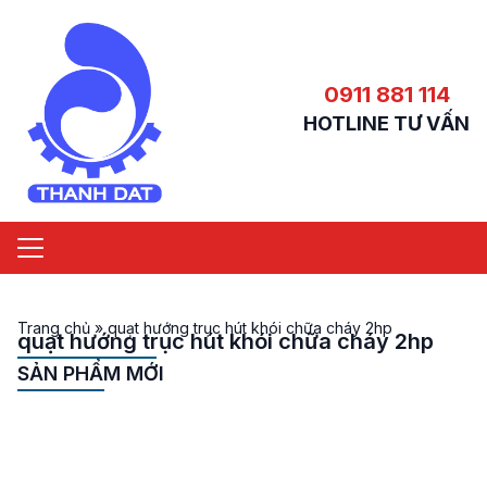
0911 881 114
HOTLINE TƯ VẤN
Trang chủ
»
quạt hướng trục hút khói chữa cháy 2hp
quạt hướng trục hút khói chữa cháy 2hp
SẢN PHẨM MỚI