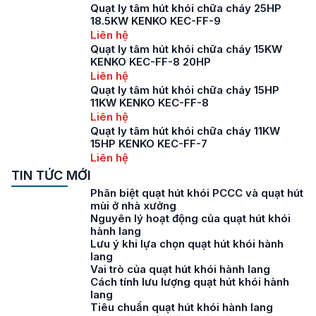
Quạt ly tâm hút khói chữa cháy 25HP
18.5KW KENKO KEC-FF-9
Liên hệ
Quạt ly tâm hút khói chữa cháy 15KW
KENKO KEC-FF-8 20HP
Liên hệ
Quạt ly tâm hút khói chữa cháy 15HP
11KW KENKO KEC-FF-8
Liên hệ
Quạt ly tâm hút khói chữa cháy 11KW
15HP KENKO KEC-FF-7
Liên hệ
TIN TỨC MỚI
Phân biệt quạt hút khói PCCC và quạt hút
mùi ở nhà xưởng
Nguyên lý hoạt động của quạt hút khói
hành lang
Lưu ý khi lựa chọn quạt hút khói hành
lang
Vai trò của quạt hút khói hành lang
Cách tính lưu lượng quạt hút khói hành
lang
Tiêu chuẩn quạt hút khói hành lang