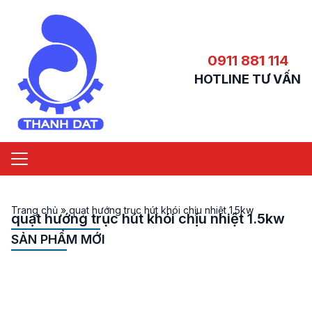
0911 881 114
HOTLINE TƯ VẤN
Trang chủ
»
quạt hướng trục hút khói chịu nhiệt 1.5kw
quạt hướng trục hút khói chịu nhiệt 1.5kw
SẢN PHẨM MỚI