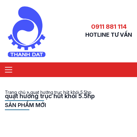
0911 881 114
HOTLINE TƯ VẤN
Trang chủ
»
quạt hướng trục hút khói 5.5hp
quạt hướng trục hút khói 5.5hp
SẢN PHẨM MỚI