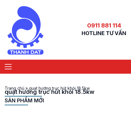
0911 881 114
HOTLINE TƯ VẤN
Trang chủ
»
quạt hướng trục hút khói 18.5kw
quạt hướng trục hút khói 18.5kw
SẢN PHẨM MỚI