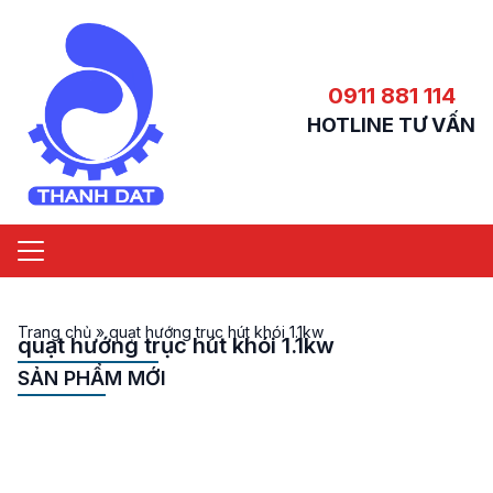
0911 881 114
HOTLINE TƯ VẤN
Trang chủ
»
quạt hướng trục hút khói 1.1kw
quạt hướng trục hút khói 1.1kw
SẢN PHẨM MỚI