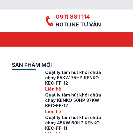
0911 881 114
HOTLINE TƯ VẤN
SẢN PHẨM MỚI
Quạt ly tâm hút khói chữa
cháy 55KW 75HP KENKO
KEC-FF-12
Liên hệ
Quạt ly tâm hút khói chữa
cháy KENKO 50HP 37KW
KEC-FF-12
Liên hệ
Quạt ly tâm hút khói chữa
cháy 45KW 60HP KENKO
KEC-FF-11