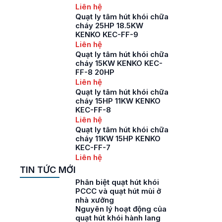
Liên hệ
Quạt ly tâm hút khói chữa
cháy 25HP 18.5KW
KENKO KEC-FF-9
Liên hệ
Quạt ly tâm hút khói chữa
cháy 15KW KENKO KEC-
FF-8 20HP
Liên hệ
Quạt ly tâm hút khói chữa
cháy 15HP 11KW KENKO
KEC-FF-8
Liên hệ
Quạt ly tâm hút khói chữa
cháy 11KW 15HP KENKO
KEC-FF-7
Liên hệ
TIN TỨC MỚI
Phân biệt quạt hút khói
PCCC và quạt hút mùi ở
nhà xưởng
Nguyên lý hoạt động của
quạt hút khói hành lang