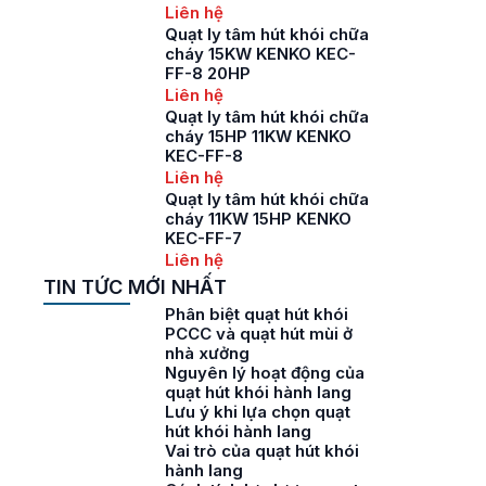
Liên hệ
Quạt ly tâm hút khói chữa
cháy 15KW KENKO KEC-
FF-8 20HP
Liên hệ
Quạt ly tâm hút khói chữa
cháy 15HP 11KW KENKO
KEC-FF-8
Liên hệ
Quạt ly tâm hút khói chữa
cháy 11KW 15HP KENKO
KEC-FF-7
Liên hệ
TIN TỨC MỚI NHẤT
Phân biệt quạt hút khói
PCCC và quạt hút mùi ở
nhà xưởng
Nguyên lý hoạt động của
quạt hút khói hành lang
Lưu ý khi lựa chọn quạt
hút khói hành lang
Vai trò của quạt hút khói
hành lang