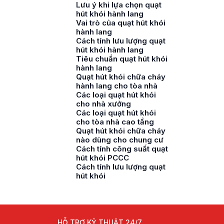
Lưu ý khi lựa chọn quạt
hút khói hành lang
Vai trò của quạt hút khói
hành lang
Cách tính lưu lượng quạt
hút khói hành lang
Tiêu chuẩn quạt hút khói
hành lang
Quạt hút khói chữa cháy
hành lang cho tòa nhà
Các loại quạt hút khói
cho nhà xưởng
Các loại quạt hút khói
cho tòa nhà cao tầng
Quạt hút khói chữa cháy
nào dùng cho chung cư
Cách tính công suất quạt
hút khói PCCC
Cách tính lưu lượng quạt
hút khói
HỖ TRỢ KỸ THUẬT 24/7