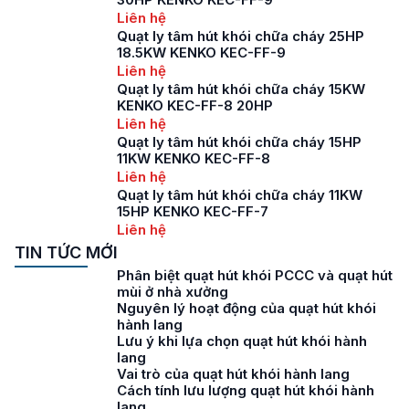
Liên hệ
Quạt ly tâm hút khói chữa cháy 25HP
18.5KW KENKO KEC-FF-9
Liên hệ
Quạt ly tâm hút khói chữa cháy 15KW
KENKO KEC-FF-8 20HP
Liên hệ
Quạt ly tâm hút khói chữa cháy 15HP
11KW KENKO KEC-FF-8
Liên hệ
Quạt ly tâm hút khói chữa cháy 11KW
15HP KENKO KEC-FF-7
Liên hệ
TIN TỨC MỚI
Phân biệt quạt hút khói PCCC và quạt hút
mùi ở nhà xưởng
Nguyên lý hoạt động của quạt hút khói
hành lang
Lưu ý khi lựa chọn quạt hút khói hành
lang
Vai trò của quạt hút khói hành lang
Cách tính lưu lượng quạt hút khói hành
lang