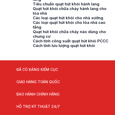
Tiêu chuẩn quạt hút khói hành lang
Quạt hút khói chữa cháy hành lang cho
tòa nhà
Các loại quạt hút khói cho nhà xưởng
Các loại quạt hút khói cho tòa nhà cao
tầng
Quạt hút khói chữa cháy nào dùng cho
chung cư
Cách tính công suất quạt hút khói PCCC
Cách tính lưu lượng quạt hút khói
ĐÃ CÓ ĐĂNG KIỂM CỤC
GIAO HÀNG TOÀN QUỐC
BẢO HÀNH CHÍNH HÃNG
HỖ TRỢ KỸ THUẬT 24/7