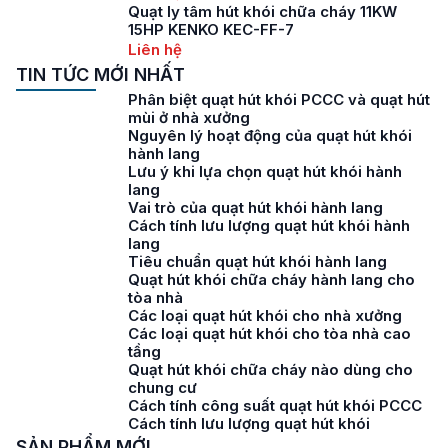
Quạt ly tâm hút khói chữa cháy 11KW
15HP KENKO KEC-FF-7
Liên hệ
TIN TỨC MỚI NHẤT
Phân biệt quạt hút khói PCCC và quạt hút
mùi ở nhà xưởng
Nguyên lý hoạt động của quạt hút khói
hành lang
Lưu ý khi lựa chọn quạt hút khói hành
lang
Vai trò của quạt hút khói hành lang
Cách tính lưu lượng quạt hút khói hành
lang
Tiêu chuẩn quạt hút khói hành lang
Quạt hút khói chữa cháy hành lang cho
tòa nhà
Các loại quạt hút khói cho nhà xưởng
Các loại quạt hút khói cho tòa nhà cao
tầng
Quạt hút khói chữa cháy nào dùng cho
chung cư
Cách tính công suất quạt hút khói PCCC
Cách tính lưu lượng quạt hút khói
SẢN PHẨM MỚI