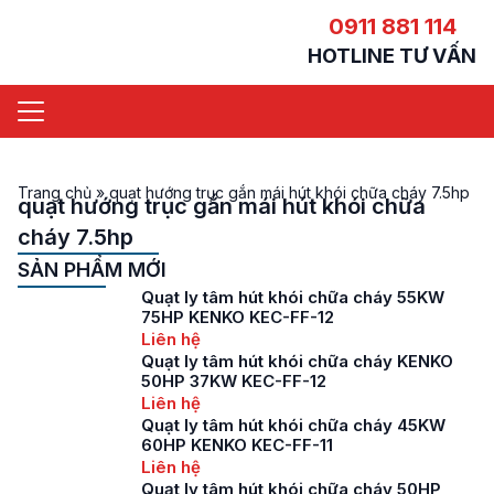
0911 881 114
HOTLINE TƯ VẤN
Trang chủ
»
quạt hướng trục gắn mái hút khói chữa cháy 7.5hp
quạt hướng trục gắn mái hút khói chữa
cháy 7.5hp
SẢN PHẨM MỚI
Quạt ly tâm hút khói chữa cháy 55KW
75HP KENKO KEC-FF-12
Liên hệ
Quạt ly tâm hút khói chữa cháy KENKO
50HP 37KW KEC-FF-12
Liên hệ
Quạt ly tâm hút khói chữa cháy 45KW
60HP KENKO KEC-FF-11
Liên hệ
Quạt ly tâm hút khói chữa cháy 50HP