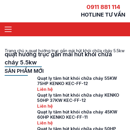
0911 881 114
HOTLINE TƯ VẤN
Trang chủ
»
quạt hướng trục gắn mái hút khói chữa cháy 5.5kw
quạt hướng trục gắn mái hút khói chữa
cháy 5.5kw
SẢN PHẨM MỚI
Quạt ly tâm hút khói chữa cháy 55KW
75HP KENKO KEC-FF-12
Liên hệ
Quạt ly tâm hút khói chữa cháy KENKO
50HP 37KW KEC-FF-12
Liên hệ
Quạt ly tâm hút khói chữa cháy 45KW
60HP KENKO KEC-FF-11
Liên hệ
Quạt ly tâm hút khói chữa cháy 50HP