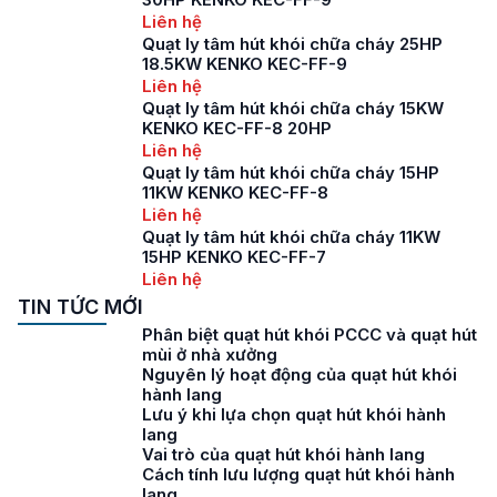
Liên hệ
Quạt ly tâm hút khói chữa cháy 25HP
18.5KW KENKO KEC-FF-9
Liên hệ
Quạt ly tâm hút khói chữa cháy 15KW
KENKO KEC-FF-8 20HP
Liên hệ
Quạt ly tâm hút khói chữa cháy 15HP
11KW KENKO KEC-FF-8
Liên hệ
Quạt ly tâm hút khói chữa cháy 11KW
15HP KENKO KEC-FF-7
Liên hệ
TIN TỨC MỚI
Phân biệt quạt hút khói PCCC và quạt hút
mùi ở nhà xưởng
Nguyên lý hoạt động của quạt hút khói
hành lang
Lưu ý khi lựa chọn quạt hút khói hành
lang
Vai trò của quạt hút khói hành lang
Cách tính lưu lượng quạt hút khói hành
lang