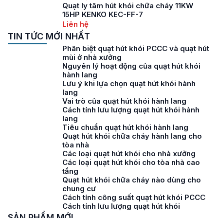
Quạt ly tâm hút khói chữa cháy 11KW
15HP KENKO KEC-FF-7
Liên hệ
TIN TỨC MỚI NHẤT
Phân biệt quạt hút khói PCCC và quạt hút
mùi ở nhà xưởng
Nguyên lý hoạt động của quạt hút khói
hành lang
Lưu ý khi lựa chọn quạt hút khói hành
lang
Vai trò của quạt hút khói hành lang
Cách tính lưu lượng quạt hút khói hành
lang
Tiêu chuẩn quạt hút khói hành lang
Quạt hút khói chữa cháy hành lang cho
tòa nhà
Các loại quạt hút khói cho nhà xưởng
Các loại quạt hút khói cho tòa nhà cao
tầng
Quạt hút khói chữa cháy nào dùng cho
chung cư
Cách tính công suất quạt hút khói PCCC
Cách tính lưu lượng quạt hút khói
SẢN PHẨM MỚI