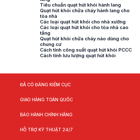
Tiêu chuẩn quạt hút khói hành lang
Quạt hút khói chữa cháy hành lang cho
tòa nhà
Các loại quạt hút khói cho nhà xưởng
Các loại quạt hút khói cho tòa nhà cao
tầng
Quạt hút khói chữa cháy nào dùng cho
chung cư
Cách tính công suất quạt hút khói PCCC
Cách tính lưu lượng quạt hút khói
ĐÃ CÓ ĐĂNG KIỂM CỤC
GIAO HÀNG TOÀN QUỐC
BẢO HÀNH CHÍNH HÃNG
HỖ TRỢ KỸ THUẬT 24/7