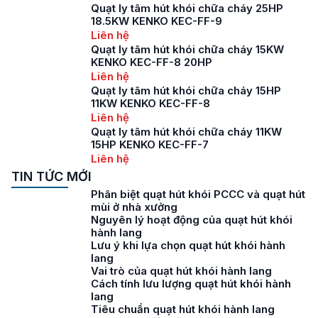
Quạt ly tâm hút khói chữa cháy 25HP
18.5KW KENKO KEC-FF-9
Liên hệ
Quạt ly tâm hút khói chữa cháy 15KW
KENKO KEC-FF-8 20HP
Liên hệ
Quạt ly tâm hút khói chữa cháy 15HP
11KW KENKO KEC-FF-8
Liên hệ
Quạt ly tâm hút khói chữa cháy 11KW
15HP KENKO KEC-FF-7
Liên hệ
TIN TỨC MỚI
Phân biệt quạt hút khói PCCC và quạt hút
mùi ở nhà xưởng
Nguyên lý hoạt động của quạt hút khói
hành lang
Lưu ý khi lựa chọn quạt hút khói hành
lang
Vai trò của quạt hút khói hành lang
Cách tính lưu lượng quạt hút khói hành
lang
Tiêu chuẩn quạt hút khói hành lang