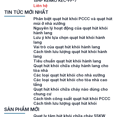
15HP KENKO KEC-FF-7
Liên hệ
TIN TỨC MỚI NHẤT
Phân biệt quạt hút khói PCCC và quạt hút
mùi ở nhà xưởng
Nguyên lý hoạt động của quạt hút khói
hành lang
Lưu ý khi lựa chọn quạt hút khói hành
lang
Vai trò của quạt hút khói hành lang
Cách tính lưu lượng quạt hút khói hành
lang
Tiêu chuẩn quạt hút khói hành lang
Quạt hút khói chữa cháy hành lang cho
tòa nhà
Các loại quạt hút khói cho nhà xưởng
Các loại quạt hút khói cho tòa nhà cao
tầng
Quạt hút khói chữa cháy nào dùng cho
chung cư
Cách tính công suất quạt hút khói PCCC
Cách tính lưu lượng quạt hút khói
SẢN PHẨM MỚI
Quạt ly tâm hút khói chữa cháy 55KW