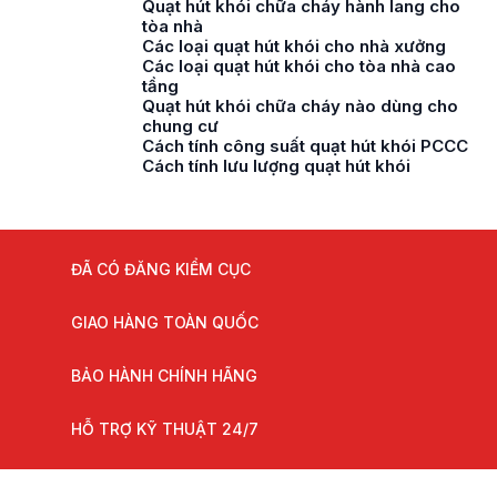
Quạt hút khói chữa cháy hành lang cho
tòa nhà
Các loại quạt hút khói cho nhà xưởng
Các loại quạt hút khói cho tòa nhà cao
tầng
Quạt hút khói chữa cháy nào dùng cho
chung cư
Cách tính công suất quạt hút khói PCCC
Cách tính lưu lượng quạt hút khói
ĐÃ CÓ ĐĂNG KIỂM CỤC
GIAO HÀNG TOÀN QUỐC
BẢO HÀNH CHÍNH HÃNG
HỖ TRỢ KỸ THUẬT 24/7