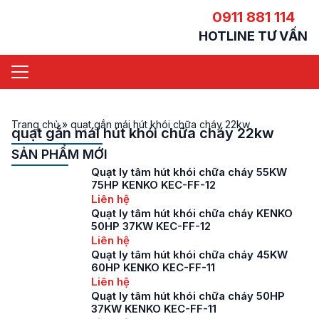
0911 881 114
HOTLINE TƯ VẤN
Trang chủ
»
quạt gắn mái hút khói chữa cháy 22kw
quạt gắn mái hút khói chữa cháy 22kw
SẢN PHẨM MỚI
Quạt ly tâm hút khói chữa cháy 55KW
75HP KENKO KEC-FF-12
Liên hệ
Quạt ly tâm hút khói chữa cháy KENKO
50HP 37KW KEC-FF-12
Liên hệ
Quạt ly tâm hút khói chữa cháy 45KW
60HP KENKO KEC-FF-11
Liên hệ
Quạt ly tâm hút khói chữa cháy 50HP
37KW KENKO KEC-FF-11