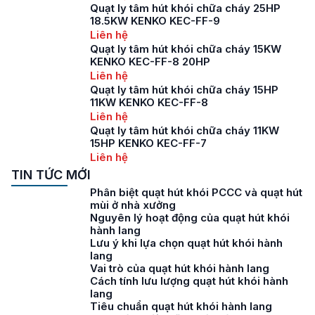
Quạt ly tâm hút khói chữa cháy 25HP
18.5KW KENKO KEC-FF-9
Liên hệ
Quạt ly tâm hút khói chữa cháy 15KW
KENKO KEC-FF-8 20HP
Liên hệ
Quạt ly tâm hút khói chữa cháy 15HP
11KW KENKO KEC-FF-8
Liên hệ
Quạt ly tâm hút khói chữa cháy 11KW
15HP KENKO KEC-FF-7
Liên hệ
TIN TỨC MỚI
Phân biệt quạt hút khói PCCC và quạt hút
mùi ở nhà xưởng
Nguyên lý hoạt động của quạt hút khói
hành lang
Lưu ý khi lựa chọn quạt hút khói hành
lang
Vai trò của quạt hút khói hành lang
Cách tính lưu lượng quạt hút khói hành
lang
Tiêu chuẩn quạt hút khói hành lang