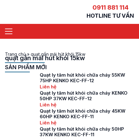
0911 881 114
HOTLINE TƯ VẤN
Trang chủ
»
quạt gắn mái hút khói 15kw
quạt gắn mái hút khói 15kw
SẢN PHẨM MỚI
Quạt ly tâm hút khói chữa cháy 55KW
75HP KENKO KEC-FF-12
Liên hệ
Quạt ly tâm hút khói chữa cháy KENKO
50HP 37KW KEC-FF-12
Liên hệ
Quạt ly tâm hút khói chữa cháy 45KW
60HP KENKO KEC-FF-11
Liên hệ
Quạt ly tâm hút khói chữa cháy 50HP
37KW KENKO KEC-FF-11