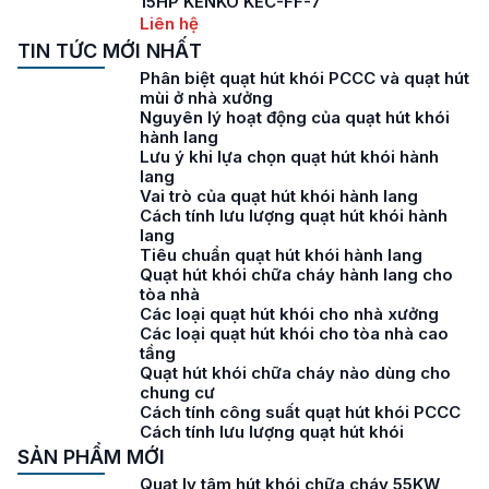
15HP KENKO KEC-FF-7
Liên hệ
TIN TỨC MỚI NHẤT
Phân biệt quạt hút khói PCCC và quạt hút
mùi ở nhà xưởng
Nguyên lý hoạt động của quạt hút khói
hành lang
Lưu ý khi lựa chọn quạt hút khói hành
lang
Vai trò của quạt hút khói hành lang
Cách tính lưu lượng quạt hút khói hành
lang
Tiêu chuẩn quạt hút khói hành lang
Quạt hút khói chữa cháy hành lang cho
tòa nhà
Các loại quạt hút khói cho nhà xưởng
Các loại quạt hút khói cho tòa nhà cao
tầng
Quạt hút khói chữa cháy nào dùng cho
chung cư
Cách tính công suất quạt hút khói PCCC
Cách tính lưu lượng quạt hút khói
SẢN PHẨM MỚI
Quạt ly tâm hút khói chữa cháy 55KW