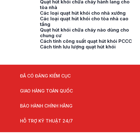
Quạt hút khói chữa cháy hành lang cho
tòa nhà
Các loại quạt hút khói cho nhà xưởng
Các loại quạt hút khói cho tòa nhà cao
tầng
Quạt hút khói chữa cháy nào dùng cho
chung cư
Cách tính công suất quạt hút khói PCCC
Cách tính lưu lượng quạt hút khói
ĐÃ CÓ ĐĂNG KIỂM CỤC
GIAO HÀNG TOÀN QUỐC
BẢO HÀNH CHÍNH HÃNG
HỖ TRỢ KỸ THUẬT 24/7