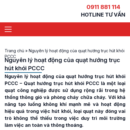
0911 881 114
HOTLINE TƯ VẤN
Trang chủ
»
Nguyên lý hoạt động của quạt hướng trục hút khói
PCCC
Nguyên lý hoạt động của quạt hướng trục
hút khói PCCC
Nguyên lý hoạt động của quạt hướng trục hút khói
PCCC
– Quạt hướng trục hút khói PCCC là một loại
quạt công nghiệp được sử dụng rộng rãi trong hệ
thống thông gió và phòng cháy chữa cháy. Với khả
năng tạo luồng không khí mạnh mẽ và hoạt động
hiệu quả trong việc hút khói, loại quạt này đóng vai
trò không thể thiếu trong việc duy trì môi trường
làm việc an toàn và thông thoáng.