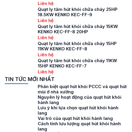
Liên hệ
Quạt ly tâm hút khói chữa cháy 25HP
18.5KW KENKO KEC-FF-9
Liên hệ
Quạt ly tâm hút khói chữa cháy 15KW
KENKO KEC-FF-8 20HP
Liên hệ
Quạt ly tâm hút khói chữa cháy 15HP
11KW KENKO KEC-FF-8
Liên hệ
Quạt ly tâm hút khói chữa cháy 11KW
15HP KENKO KEC-FF-7
Liên hệ
TIN TỨC MỚI NHẤT
Phân biệt quạt hút khói PCCC và quạt hút
mùi ở nhà xưởng
Nguyên lý hoạt động của quạt hút khói
hành lang
Lưu ý khi lựa chọn quạt hút khói hành
lang
Vai trò của quạt hút khói hành lang
Cách tính lưu lượng quạt hút khói hành
lang