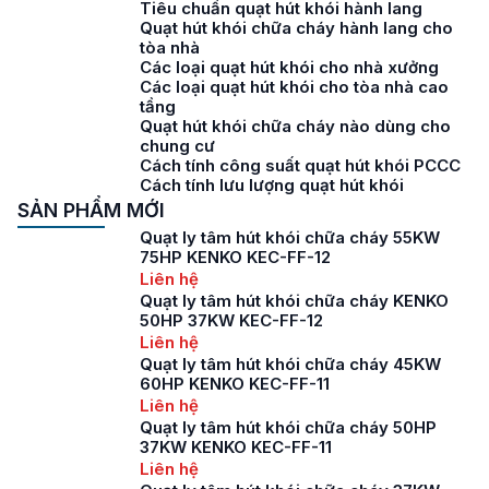
Tiêu chuẩn quạt hút khói hành lang
Quạt hút khói chữa cháy hành lang cho
tòa nhà
Các loại quạt hút khói cho nhà xưởng
Các loại quạt hút khói cho tòa nhà cao
tầng
Quạt hút khói chữa cháy nào dùng cho
chung cư
Cách tính công suất quạt hút khói PCCC
Cách tính lưu lượng quạt hút khói
SẢN PHẨM MỚI
Quạt ly tâm hút khói chữa cháy 55KW
75HP KENKO KEC-FF-12
Liên hệ
Quạt ly tâm hút khói chữa cháy KENKO
50HP 37KW KEC-FF-12
Liên hệ
Quạt ly tâm hút khói chữa cháy 45KW
60HP KENKO KEC-FF-11
Liên hệ
Quạt ly tâm hút khói chữa cháy 50HP
37KW KENKO KEC-FF-11
Liên hệ