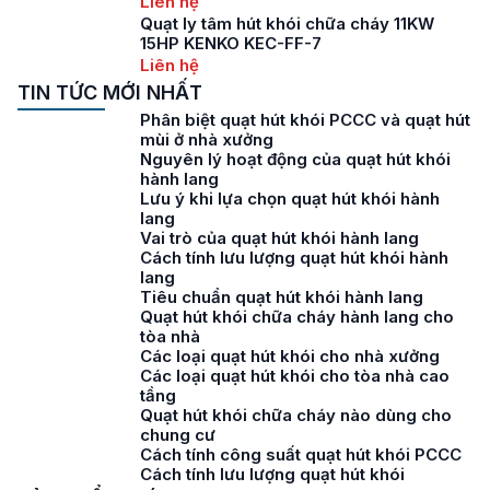
Liên hệ
Quạt ly tâm hút khói chữa cháy 11KW
15HP KENKO KEC-FF-7
Liên hệ
TIN TỨC MỚI NHẤT
Phân biệt quạt hút khói PCCC và quạt hút
mùi ở nhà xưởng
Nguyên lý hoạt động của quạt hút khói
hành lang
Lưu ý khi lựa chọn quạt hút khói hành
lang
Vai trò của quạt hút khói hành lang
Cách tính lưu lượng quạt hút khói hành
lang
Tiêu chuẩn quạt hút khói hành lang
Quạt hút khói chữa cháy hành lang cho
tòa nhà
Các loại quạt hút khói cho nhà xưởng
Các loại quạt hút khói cho tòa nhà cao
tầng
Quạt hút khói chữa cháy nào dùng cho
chung cư
Cách tính công suất quạt hút khói PCCC
Cách tính lưu lượng quạt hút khói