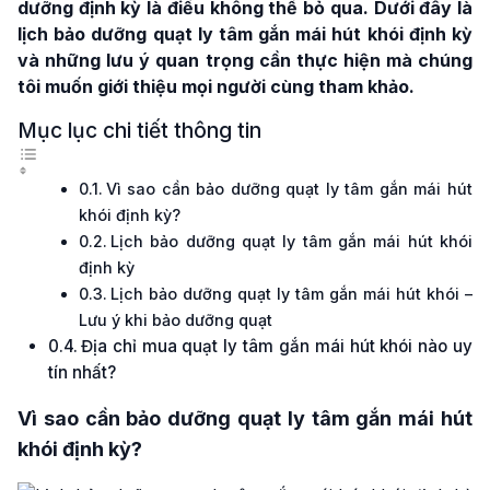
dưỡng định kỳ là điều không thể bỏ qua. Dưới đây là
lịch bảo dưỡng quạt ly tâm gắn mái hút khói định kỳ
và những lưu ý quan trọng cần thực hiện mà chúng
tôi muốn giới thiệu mọi người cùng tham khảo.
Mục lục chi tiết thông tin
Vì sao cần bảo dưỡng quạt ly tâm gắn mái hút
khói định kỳ?
Lịch bảo dưỡng quạt ly tâm gắn mái hút khói
định kỳ
Lịch bảo dưỡng quạt ly tâm gắn mái hút khói –
Lưu ý khi bảo dưỡng quạt
Địa chỉ mua quạt ly tâm gắn mái hút khói nào uy
tín nhất?
Vì sao cần bảo dưỡng quạt ly tâm gắn mái hút
khói định kỳ?