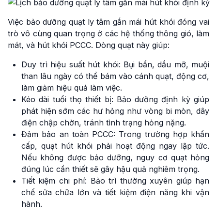
Việc bảo dưỡng quạt ly tâm gắn mái hút khói đóng vai
trò vô cùng quan trọng ở các hệ thống thông gió, làm
mát, và hút khói PCCC. Dòng quạt này giúp:
Duy trì hiệu suất hút khói: Bụi bẩn, dầu mỡ, muội
than lâu ngày có thể bám vào cánh quạt, động cơ,
làm giảm hiệu quả làm việc.
Kéo dài tuổi thọ thiết bị: Bảo dưỡng định kỳ giúp
phát hiện sớm các hư hỏng như vòng bi mòn, dây
điện chập chờn, tránh tình trạng hỏng nặng.
Đảm bảo an toàn PCCC: Trong trường hợp khẩn
cấp, quạt hút khói phải hoạt động ngay lập tức.
Nếu không được bảo dưỡng, nguy cơ quạt hỏng
đúng lúc cần thiết sẽ gây hậu quả nghiêm trọng.
Tiết kiệm chi phí: Bảo trì thường xuyên giúp hạn
chế sửa chữa lớn và tiết kiệm điện năng khi vận
hành.