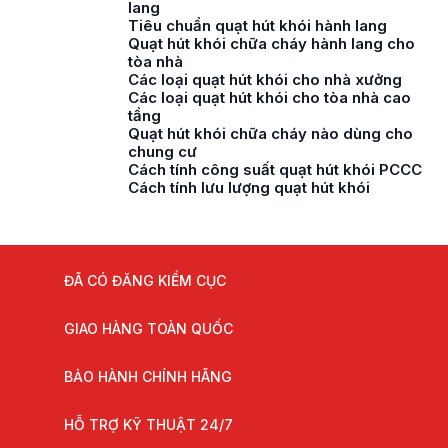
lang
Tiêu chuẩn quạt hút khói hành lang
Quạt hút khói chữa cháy hành lang cho
tòa nhà
Các loại quạt hút khói cho nhà xưởng
Các loại quạt hút khói cho tòa nhà cao
tầng
Quạt hút khói chữa cháy nào dùng cho
chung cư
Cách tính công suất quạt hút khói PCCC
Cách tính lưu lượng quạt hút khói
ĐÃ CÓ ĐĂNG KIỂM CỤC
GIAO HÀNG TOÀN QUỐC
BẢO HÀNH CHÍNH HÃNG
HỖ TRỢ KỸ THUẬT 24/7