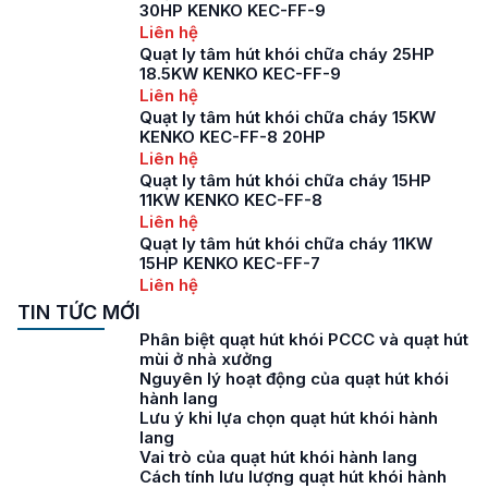
30HP KENKO KEC-FF-9
Liên hệ
Quạt ly tâm hút khói chữa cháy 25HP
18.5KW KENKO KEC-FF-9
Liên hệ
Quạt ly tâm hút khói chữa cháy 15KW
KENKO KEC-FF-8 20HP
Liên hệ
Quạt ly tâm hút khói chữa cháy 15HP
11KW KENKO KEC-FF-8
Liên hệ
Quạt ly tâm hút khói chữa cháy 11KW
15HP KENKO KEC-FF-7
Liên hệ
TIN TỨC MỚI
Phân biệt quạt hút khói PCCC và quạt hút
mùi ở nhà xưởng
Nguyên lý hoạt động của quạt hút khói
hành lang
Lưu ý khi lựa chọn quạt hút khói hành
lang
Vai trò của quạt hút khói hành lang
Cách tính lưu lượng quạt hút khói hành