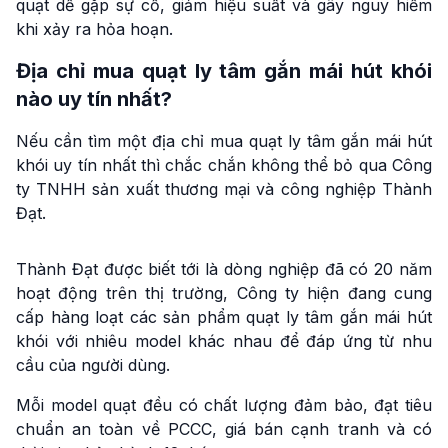
quạt dễ gặp sự cố, giảm hiệu suất và gây nguy hiểm
khi xảy ra hỏa hoạn.
Địa chỉ mua quạt ly tâm gắn mái hút khói
nào uy tín nhất?
Nếu cần tìm một địa chỉ mua quạt ly tâm gắn mái hút
khói uy tín nhất thì chắc chắn không thể bỏ qua Công
ty TNHH sản xuất thương mại và công nghiệp Thành
Đạt.
Thành Đạt được biết tới là dòng nghiệp đã có 20 năm
hoạt động trên thị trường, Công ty hiện đang cung
cấp hàng loạt các sản phẩm quạt ly tâm gắn mái hút
khói với nhiêu model khác nhau để đáp ứng từ nhu
cầu của người dùng.
Mỗi model quạt đều có chất lượng đảm bảo, đạt tiêu
chuẩn an toàn về PCCC, giá bán cạnh tranh và có