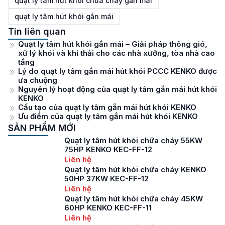
quạt ly tâm hút khói chữa cháy gắn mái
quạt ly tâm hút khói gắn mái
Tin liên quan
Quạt ly tâm hút khói gắn mái – Giải pháp thông gió,
xử lý khói và khí thải cho các nhà xưởng, tòa nhà cao
tầng
Lý do quạt ly tâm gắn mái hút khói PCCC KENKO được
ưa chuộng
Nguyên lý hoạt động của quạt ly tâm gắn mái hút khói
KENKO
Cấu tạo của quạt ly tâm gắn mái hút khói KENKO
Ưu điểm của quạt ly tâm gắn mái hút khói KENKO
SẢN PHẨM MỚI
Quạt ly tâm hút khói chữa cháy 55KW
75HP KENKO KEC-FF-12
Liên hệ
Quạt ly tâm hút khói chữa cháy KENKO
50HP 37KW KEC-FF-12
Liên hệ
Quạt ly tâm hút khói chữa cháy 45KW
60HP KENKO KEC-FF-11
Liên hệ