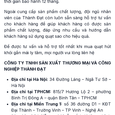
thời gian bảo hành 12 tháng.
Ngoài cung cấp sản phẩm chất lượng, đội ngũ nhân
viên của Thành Đạt còn luôn sẵn sàng hỗ trợ tư vấn
cho khách hàng để giúp khách hàng có được sản
phẩm chất lượng, đáp ứng nhu cầu và hướng dẫn
khách hàng sử dụng quạt sao cho hiệu quả.
Để được tư vấn và hỗ trợ tốt nhất khi mua quạt hút
khói gắn mái ly tâm, mọi người vui lòng liên hệ
CÔNG TY TNHH SẢN XUẤT THƯƠNG MẠI VÀ CÔNG
NGHIỆP THÀNH ĐẠT
Địa chỉ tại Hà Nội:
34 Đường Láng – Ngã Tư Sở –
Hà Nội
Địa chỉ tại TPHCM:
815/7 Hương Lộ 2 – phường
Bình Trị Đông A – quận Bình Tân – TPHCM
Địa chỉ tại Miền Trung 1:
số 36 đường D1 – KĐT
Đại Thành – Trường Vinh – TP Vinh – Nghệ An