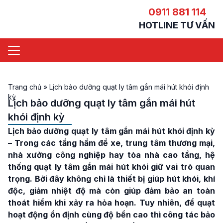
0911 881 114
HOTLINE TƯ VẤN
Trang chủ
»
Lịch bảo dưỡng quạt ly tâm gắn mái hút khói định
kỳ
Lịch bảo dưỡng quạt ly tâm gắn mái hút
khói định kỳ
Lịch bảo dưỡng quạt ly tâm gắn mái hút khói định kỳ
– Trong các tầng hầm để xe, trung tâm thương mại,
nhà xưởng công nghiệp hay tòa nhà cao tầng, hệ
thống quạt ly tâm gắn mái hút khói giữ vai trò quan
trọng. Bởi đây không chỉ là thiết bị giúp hút khói, khí
độc, giảm nhiệt độ mà còn giúp đảm bảo an toàn
thoát hiểm khi xảy ra hỏa hoạn. Tuy nhiên, để quạt
hoạt động ổn định cùng độ bền cao thì công tác bảo