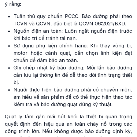
ý rằng:
Tuân thủ quy chuẩn PCCC: Bảo dưỡng phải theo
TCVN và QCVN, đặc biệt là QCVN 06:2021/BXD.
Nguồn điện an toàn: Luôn ngắt nguồn điện trước
khi bảo trì để tránh tai nạn.
Sử dụng phụ kiện chính hãng: Khi thay vòng bi,
motor hoặc cánh quạt, cần chọn linh kiện đạt
chuẩn để đảm bảo an toàn.
Ghi chép nhật ký bảo dưỡng: Mỗi lần bảo dưỡng
cần lưu lại thông tin để dễ theo dõi tình trạng thiết
bị.
Người thực hiện bảo dưỡng phải có chuyên môn,
am hiểu về sản phẩm để có thể thực hiện thao tác
kiểm tra và bảo dưỡng quạt đúng kỹ thuật.
Quạt ly tâm gắn mái hút khói là thiết bị quan trọng
quyết định đến hiệu quả an toàn cháy nổ trong các
công trình lớn. Nếu không được bảo dưỡng định kỳ,