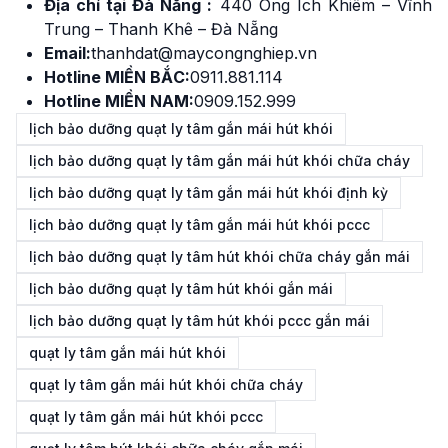
Địa chỉ tại Đà Nẵng :
440 Ông Ích Khiêm – Vĩnh
Trung – Thanh Khê – Đà Nẵng
Email:
thanhdat@maycongnghiep.vn
Hotline MIỀN BẮC:
0911.881.114
Hotline MIỀN NAM:
0909.152.999
lịch bảo dưỡng quạt ly tâm gắn mái hút khói
lịch bảo dưỡng quạt ly tâm gắn mái hút khói chữa cháy
lịch bảo dưỡng quạt ly tâm gắn mái hút khói định kỳ
lịch bảo dưỡng quạt ly tâm gắn mái hút khói pccc
lịch bảo dưỡng quạt ly tâm hút khói chữa cháy gắn mái
lịch bảo dưỡng quạt ly tâm hút khói gắn mái
lịch bảo dưỡng quạt ly tâm hút khói pccc gắn mái
quạt ly tâm gắn mái hút khói
quạt ly tâm gắn mái hút khói chữa cháy
quạt ly tâm gắn mái hút khói pccc