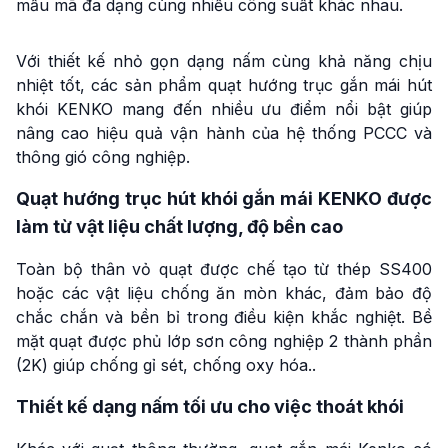
mẫu mã đa dạng cùng nhiều công suất khác nhau.
Với thiết kế nhỏ gọn dạng nấm cùng khả năng chịu
nhiệt tốt, các sản phẩm quạt hướng trục gắn mái hút
khói KENKO mang đến nhiều ưu điểm nổi bật giúp
nâng cao hiệu quả vận hành của hệ thống PCCC và
thông gió công nghiệp.
Quạt hướng trục hút khói gắn mái KENKO được
làm từ vật liệu chất lượng, độ bền cao
Toàn bộ thân vỏ quạt được chế tạo từ thép SS400
hoặc các vật liệu chống ăn mòn khác, đảm bảo độ
chắc chắn và bền bỉ trong điều kiện khắc nghiệt. Bề
mặt quạt được phủ lớp sơn công nghiệp 2 thành phần
(2K) giúp chống gỉ sét, chống oxy hóa..
Thiết kế dạng nấm tối ưu cho việc thoát khói