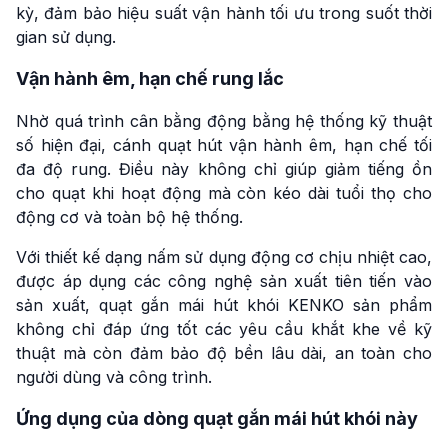
kỳ, đảm bảo hiệu suất vận hành tối ưu trong suốt thời
gian sử dụng.
Vận hành êm, hạn chế rung lắc
Nhờ quá trình cân bằng động bằng hệ thống kỹ thuật
số hiện đại, cánh quạt hút vận hành êm, hạn chế tối
đa độ rung. Điều này không chỉ giúp giảm tiếng ồn
cho quạt khi hoạt động mà còn kéo dài tuổi thọ cho
động cơ và toàn bộ hệ thống.
Với thiết kế dạng nấm sử dụng động cơ chịu nhiệt cao,
được áp dụng các công nghệ sản xuất tiên tiến vào
sản xuất, quạt gắn mái hút khói KENKO sản phẩm
không chỉ đáp ứng tốt các yêu cầu khắt khe về kỹ
thuật mà còn đảm bảo độ bền lâu dài, an toàn cho
người dùng và công trình.
Ứng dụng của dòng quạt gắn mái hút khói này