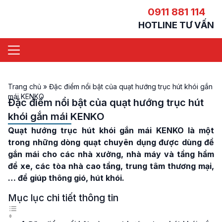
0911 881 114
HOTLINE TƯ VẤN
Trang chủ
»
Đặc điểm nổi bật của quạt hướng trục hút khói gắn
mái KENKO
Đặc điểm nổi bật của quạt hướng trục hút
khói gắn mái KENKO
Quạt hướng trục hút khói gắn mái KENKO
là một
trong những dòng quạt chuyên dụng được dùng để
gắn mái cho các nhà xưởng, nhà máy và tầng hầm
để xe, các tòa nhà cao tầng, trung tâm thương mại,
… để giúp thông gió, hút khói.
Mục lục chi tiết thông tin