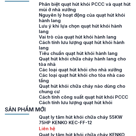
Phân biệt quạt hút khói PCCC và quạt hút
mùi ở nhà xưởng
Nguyên lý hoạt động của quạt hút khói
hành lang
Lưu ý khi lựa chọn quạt hút khói hành
lang
Vai trò của quạt hút khói hành lang
Cách tính lưu lượng quạt hút khói hành
lang
Tiêu chuẩn quạt hút khói hành lang
Quạt hút khói chữa cháy hành lang cho
tòa nhà
Các loại quạt hút khói cho nhà xưởng
Các loại quạt hút khói cho tòa nhà cao
tầng
Quạt hút khói chữa cháy nào dùng cho
chung cư
Cách tính công suất quạt hút khói PCCC
Cách tính lưu lượng quạt hút khói
SẢN PHẨM MỚI
Quạt ly tâm hút khói chữa cháy 55KW
75HP KENKO KEC-FF-12
Liên hệ
Quạt ly tâm hút khói chữa cháy KENKO