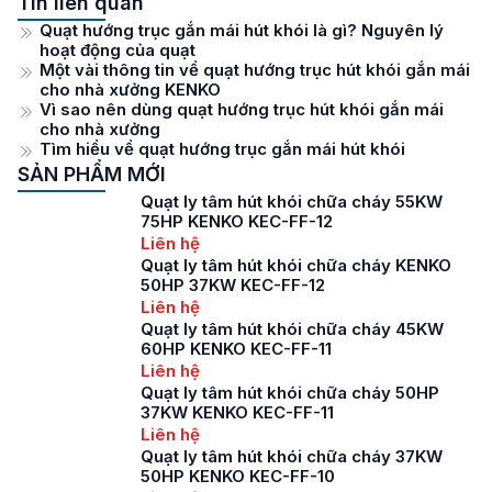
Tin liên quan
Quạt hướng trục gắn mái hút khói là gì? Nguyên lý
hoạt động của quạt
Một vài thông tin về quạt hướng trục hút khói gắn mái
cho nhà xưởng KENKO
Vì sao nên dùng quạt hướng trục hút khói gắn mái
cho nhà xưởng
Tìm hiểu về quạt hướng trục gắn mái hút khói
SẢN PHẨM MỚI
Quạt ly tâm hút khói chữa cháy 55KW
75HP KENKO KEC-FF-12
Liên hệ
Quạt ly tâm hút khói chữa cháy KENKO
50HP 37KW KEC-FF-12
Liên hệ
Quạt ly tâm hút khói chữa cháy 45KW
60HP KENKO KEC-FF-11
Liên hệ
Quạt ly tâm hút khói chữa cháy 50HP
37KW KENKO KEC-FF-11
Liên hệ
Quạt ly tâm hút khói chữa cháy 37KW
50HP KENKO KEC-FF-10