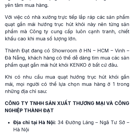
yên tâm mua hàng.
Với việc có nhà xưởng trực tiếp lắp ráp các sản phẩm
quạt gắn mái hướng trục hút khói này nên từng sản
phẩm mà Công ty cung cấp luôn cạnh tranh, chiết
khấu cao khi mua số lượng lớn.
Thành Đạt đang có Showroom ở HN – HCM – Vinh –
Đà Nẵng, khách hàng có thể dễ dàng tìm mua các sản
phẩm quạt gắn mái hút khói KENKO ở bất cứ đâu.
Khi có nhu cầu mua quạt hướng trục hút khói gắn
mái, mọi người có thể lựa chọn mua hàng ở 1 trong
những địa chỉ sau:
CÔNG TY TNHH SẢN XUẤT THƯƠNG MẠI VÀ CÔNG
NGHIỆP THÀNH ĐẠT
Địa chỉ tại Hà Nội:
34 Đường Láng – Ngã Tư Sở –
Hà Nội