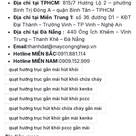
Địa chỉ tại TPHCM:
815/7 Hương Lộ 2 – phường
Bình Trị Đông A – quận Bình Tân – TPHCM
Địa chỉ tại Miền Trung 1:
số 36 đường D1 – KĐT
Đại Thành – Trường Vinh – TP Vinh – Nghệ An
Địa chỉ tại Đà Nẵng :
440 Ông Ích Khiêm – Vĩnh
Trung – Thanh Khê – Đà Nẵng
Email:
thanhdat@maycongnghiep.vn
Hotline MIỀN BẮC:
0911.881.114
Hotline MIỀN NAM:
0909.152.999
quạt hướng trục gắn mái hút khói
quạt hướng trục gắn mái hút khói chữa cháy
quạt hướng trục gắn mái hút khói kenko
quạt hướng trục gắn mái hút khói pccc
quạt hướng trục hút khói chữa cháy gắn mái
quạt hướng trục hút khói gắn mái kenko
quạt hướng trục hút khói pccc gắn mái