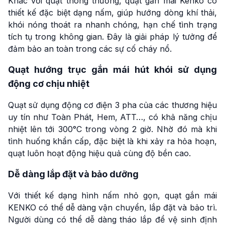
Khác với quạt thông thường, quạt gắn mái Kenko có
thiết kế đặc biệt dạng nấm, giúp hướng dòng khí thải,
khói nóng thoát ra nhanh chóng, hạn chế tình trạng
tích tụ trong không gian. Đây là giải pháp lý tưởng để
đảm bảo an toàn trong các sự cố cháy nổ.
Quạt hướng trục gắn mái hút khói sử dụng
động cơ chịu nhiệt
Quạt sử dụng động cơ điện 3 pha của các thương hiệu
uy tín như Toàn Phát, Hem, ATT…, có khả năng chịu
nhiệt lên tới 300°C trong vòng 2 giờ. Nhờ đó mà khi
tình huống khẩn cấp, đặc biệt là khi xảy ra hỏa hoạn,
quạt luôn hoạt động hiệu quả cùng độ bền cao.
Dễ dàng lắp đặt và bảo dưỡng
Với thiết kế dạng hình nấm nhỏ gọn, quạt gắn mái
KENKO có thể dễ dàng vận chuyển, lắp đặt và bảo trì.
Người dùng có thể dễ dàng tháo lắp để vệ sinh định