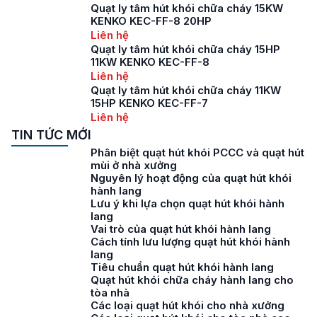
Quạt ly tâm hút khói chữa cháy 15KW
KENKO KEC-FF-8 20HP
Liên hệ
Quạt ly tâm hút khói chữa cháy 15HP
11KW KENKO KEC-FF-8
Liên hệ
Quạt ly tâm hút khói chữa cháy 11KW
15HP KENKO KEC-FF-7
Liên hệ
TIN TỨC MỚI
Phân biệt quạt hút khói PCCC và quạt hút
mùi ở nhà xưởng
Nguyên lý hoạt động của quạt hút khói
hành lang
Lưu ý khi lựa chọn quạt hút khói hành
lang
Vai trò của quạt hút khói hành lang
Cách tính lưu lượng quạt hút khói hành
lang
Tiêu chuẩn quạt hút khói hành lang
Quạt hút khói chữa cháy hành lang cho
tòa nhà
Các loại quạt hút khói cho nhà xưởng