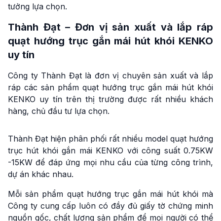
tưởng lựa chọn.
Thành Đạt – Đơn vị sản xuất và lắp ráp
quạt hướng trục gắn mái hút khói KENKO
uy tín
Công ty Thành Đạt là đơn vị chuyên sản xuất và lắp
ráp các sản phẩm quạt hướng trục gắn mái hút khói
KENKO uy tín trên thị trường được rất nhiều khách
hàng, chủ đầu tư lựa chọn.
Thành Đạt hiện phân phối rất nhiều model quạt hướng
trục hút khói gắn mái KENKO với công suất 0.75KW
-15KW để đáp ứng mọi nhu cầu của từng công trình,
dự án khác nhau.
Mỗi sản phẩm quạt hướng trục gắn mái hút khói mà
Công ty cung cấp luôn có đầy đủ giấy tờ chứng minh
nguồn gốc, chất lượng sản phẩm để mọi người có thể