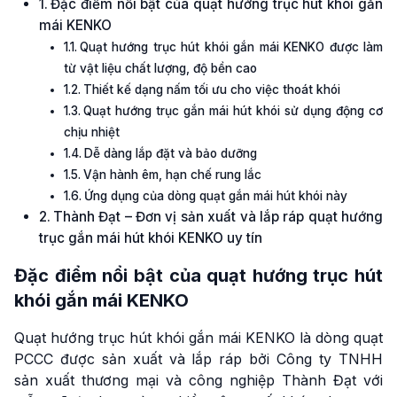
Đặc điểm nổi bật của quạt hướng trục hút khói gắn
mái KENKO
Quạt hướng trục hút khói gắn mái KENKO được làm
từ vật liệu chất lượng, độ bền cao
Thiết kế dạng nấm tối ưu cho việc thoát khói
Quạt hướng trục gắn mái hút khói sử dụng động cơ
chịu nhiệt
Dễ dàng lắp đặt và bảo dưỡng
Vận hành êm, hạn chế rung lắc
Ứng dụng của dòng quạt gắn mái hút khói này
Thành Đạt – Đơn vị sản xuất và lắp ráp quạt hướng
trục gắn mái hút khói KENKO uy tín
Đặc điểm nổi bật của quạt hướng trục hút
khói gắn mái KENKO
Quạt hướng trục hút khói gắn mái KENKO là dòng quạt
PCCC được sản xuất và lắp ráp bởi Công ty TNHH
sản xuất thương mại và công nghiệp Thành Đạt với