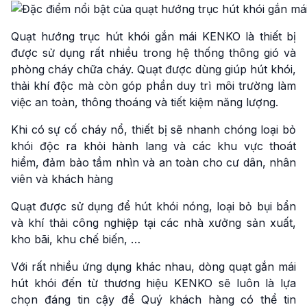
Quạt hướng trục hút khói gắn mái KENKO là thiết bị
được sử dụng rất nhiều trong hệ thống thông gió và
phòng cháy chữa cháy. Quạt được dùng giúp hút khói,
thải khí độc mà còn góp phần duy trì môi trường làm
việc an toàn, thông thoáng và tiết kiệm năng lượng.
Khi có sự cố cháy nổ, thiết bị sẽ nhanh chóng loại bỏ
khói độc ra khỏi hành lang và các khu vực thoát
hiểm, đảm bảo tầm nhìn và an toàn cho cư dân, nhân
viên và khách hàng
Quạt được sử dụng để hút khói nóng, loại bỏ bụi bẩn
và khí thải công nghiệp tại các nhà xưởng sản xuất,
kho bãi, khu chế biến, …
Với rất nhiều ứng dụng khác nhau, dòng quạt gắn mái
hút khói đến từ thương hiệu KENKO sẽ luôn là lựa
chọn đáng tin cậy để Quý khách hàng có thể tin