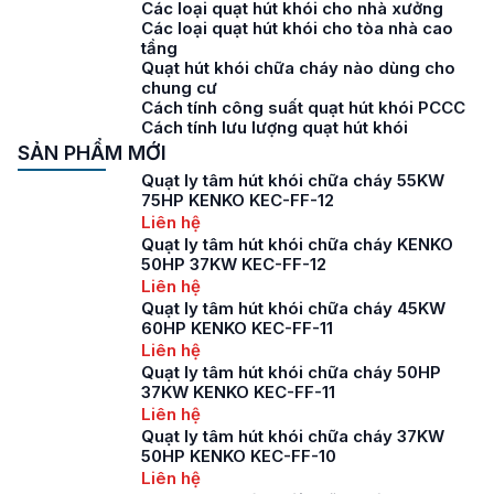
Các loại quạt hút khói cho nhà xưởng
Các loại quạt hút khói cho tòa nhà cao
tầng
Quạt hút khói chữa cháy nào dùng cho
chung cư
Cách tính công suất quạt hút khói PCCC
Cách tính lưu lượng quạt hút khói
SẢN PHẨM MỚI
Quạt ly tâm hút khói chữa cháy 55KW
75HP KENKO KEC-FF-12
Liên hệ
Quạt ly tâm hút khói chữa cháy KENKO
50HP 37KW KEC-FF-12
Liên hệ
Quạt ly tâm hút khói chữa cháy 45KW
60HP KENKO KEC-FF-11
Liên hệ
Quạt ly tâm hút khói chữa cháy 50HP
37KW KENKO KEC-FF-11
Liên hệ
Quạt ly tâm hút khói chữa cháy 37KW
50HP KENKO KEC-FF-10
Liên hệ