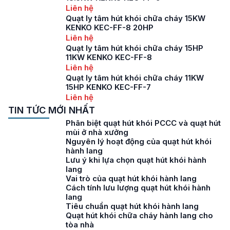
Liên hệ
Quạt ly tâm hút khói chữa cháy 15KW
KENKO KEC-FF-8 20HP
Liên hệ
Quạt ly tâm hút khói chữa cháy 15HP
11KW KENKO KEC-FF-8
Liên hệ
Quạt ly tâm hút khói chữa cháy 11KW
15HP KENKO KEC-FF-7
Liên hệ
TIN TỨC MỚI NHẤT
Phân biệt quạt hút khói PCCC và quạt hút
mùi ở nhà xưởng
Nguyên lý hoạt động của quạt hút khói
hành lang
Lưu ý khi lựa chọn quạt hút khói hành
lang
Vai trò của quạt hút khói hành lang
Cách tính lưu lượng quạt hút khói hành
lang
Tiêu chuẩn quạt hút khói hành lang
Quạt hút khói chữa cháy hành lang cho
tòa nhà